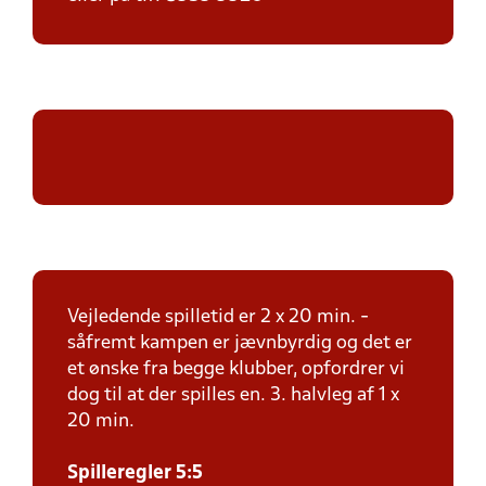
Vejledende spilletid er 2 x 20 min. -
såfremt kampen er jævnbyrdig og det er
et ønske fra begge klubber, opfordrer vi
dog til at der spilles en. 3. halvleg af 1 x
20 min.
Spilleregler 5:5