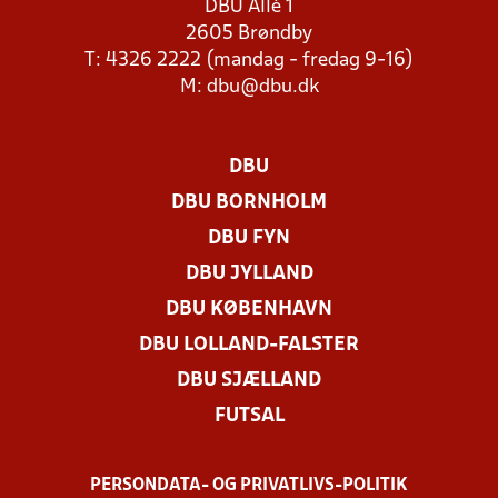
DBU Allé 1
2605 Brøndby
T: 4326 2222 (mandag - fredag 9-16)
M:
dbu@dbu.dk
DBU
DBU BORNHOLM
DBU FYN
DBU JYLLAND
DBU KØBENHAVN
DBU LOLLAND-FALSTER
DBU SJÆLLAND
FUTSAL
PERSONDATA- OG PRIVATLIVS-POLITIK