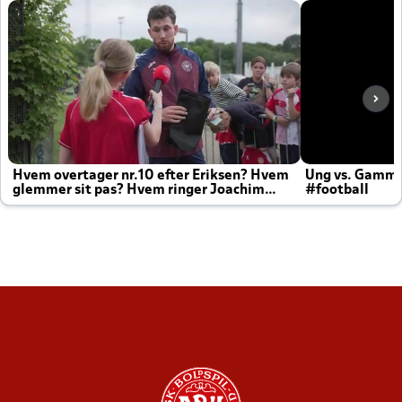
Hvem overtager nr.10 efter Eriksen? Hvem
Ung vs. Gamm
glemmer sit pas? Hvem ringer Joachim
#football
altid til efter kampe?