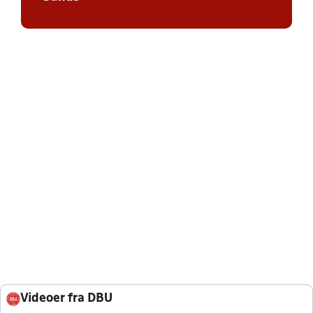
Videoer fra DBU