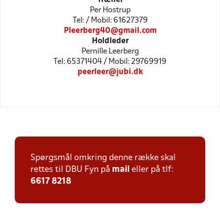
Per Hostrup
Tel: / Mobil: 61627379
Pleerberg40@gmail.com
Holdleder
Pernille Leerberg
Tel: 65371404 / Mobil: 29769919
peerleer@jubi.dk
Spørgsmål omkring denne række skal
rettes til DBU Fyn på
mail
eller på tlf:
6617 8218