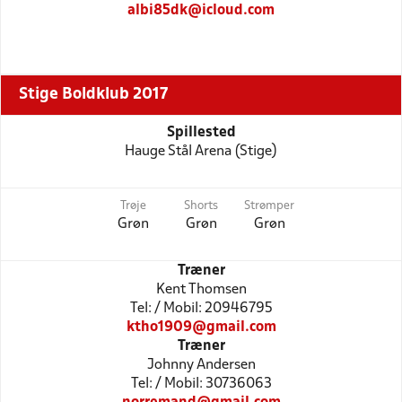
albi85dk@icloud.com
Stige Boldklub 2017
Spillested
Hauge Stål Arena (Stige)
Trøje
Shorts
Strømper
Grøn
Grøn
Grøn
Træner
Kent Thomsen
Tel: / Mobil: 20946795
ktho1909@gmail.com
Træner
Johnny Andersen
Tel: / Mobil: 30736063