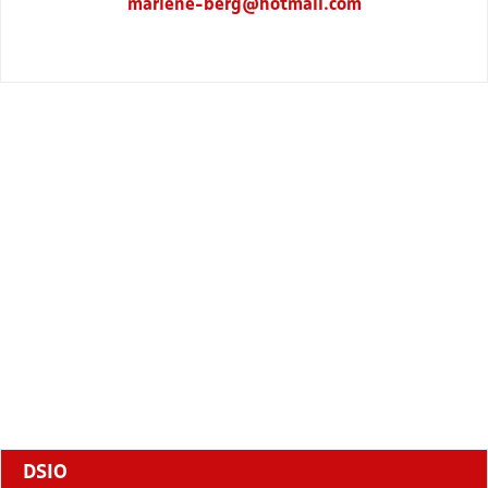
marlene-berg@hotmail.com
DSIO