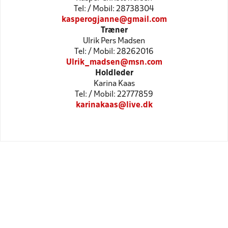
Tel: / Mobil: 28738304
kasperogjanne@gmail.com
Træner
Ulrik Pers Madsen
Tel: / Mobil: 28262016
Ulrik_madsen@msn.com
Holdleder
Karina Kaas
Tel: / Mobil: 22777859
karinakaas@live.dk