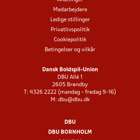
Medarbejdere
Ledige stillinger
Privatlivspolitik
Cookiepolitik
Betingelser og vilkår
Dansk Boldspil-Union
DBU Allé 1
2605 Brøndby
T: 4326 2222 (mandag - fredag 9-16)
M:
dbu@dbu.dk
DBU
DBU BORNHOLM