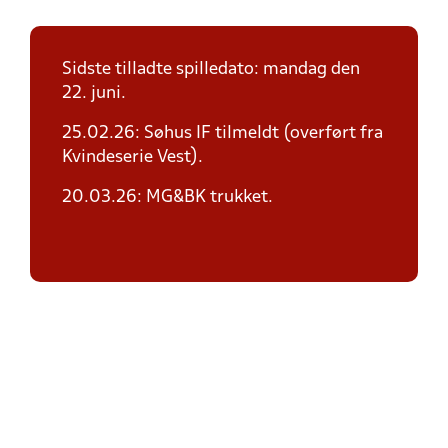
Sidste tilladte spilledato: mandag den
22. juni.
25.02.26: Søhus IF tilmeldt (overført fra
Kvindeserie Vest).
20.03.26: MG&BK trukket.