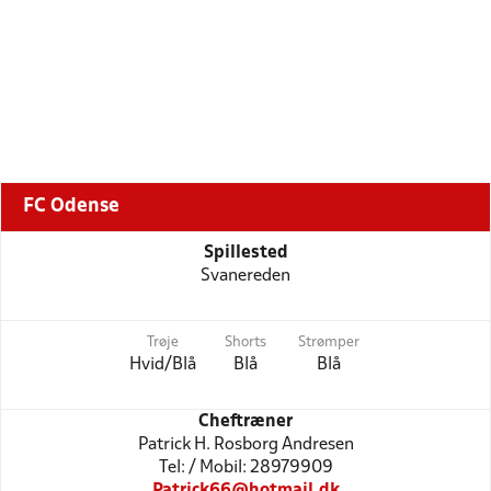
FC Odense
Spillested
Svanereden
Trøje
Shorts
Strømper
Hvid/Blå
Blå
Blå
Cheftræner
Patrick H. Rosborg Andresen
Tel: / Mobil: 28979909
Patrick66@hotmail.dk