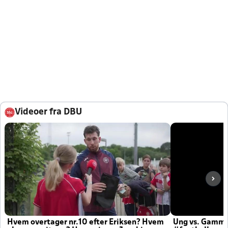
Videoer fra DBU
Hvem overtager nr.10 efter Eriksen? Hvem
Ung vs. Gamm