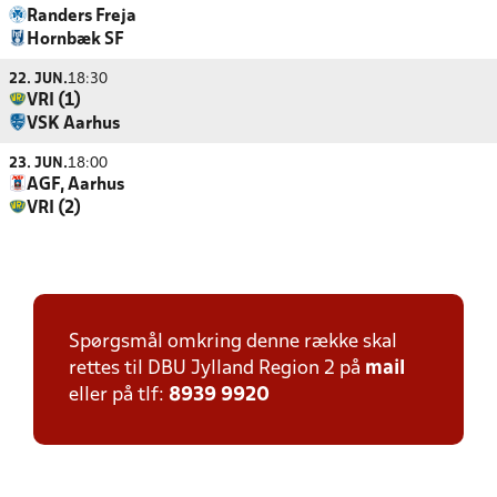
Randers Freja
Hornbæk SF
22. JUN.
18:30
VRI (1)
VSK Aarhus
23. JUN.
18:00
AGF, Aarhus
VRI (2)
Spørgsmål omkring denne række skal
rettes til DBU Jylland Region 2 på
mail
eller på tlf:
8939 9920