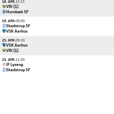
18. APR.
15:15
VRI (1)
Hornbæk SF
19. APR.
09:00
Skødstrup SF
VSK Aarhus
25. APR.
09:30
VSK Aarhus
VRI (1)
25. APR.
11:00
IF Lyseng
Skødstrup SF