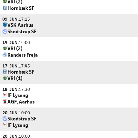
VRI (2)
Hornbæk SF
09. JUN.
17:15
VSK Aarhus
Skødstrup SF
14. JUN.
14:00
VRI (2)
Randers Freja
17. JUN.
17:45
Hornbæk SF
VRI (1)
18. JUN.
17:30
IF Lyseng
AGF, Aarhus
20. JUN.
10:00
Skødstrup SF
IF Lyseng
20. JUN.
10:00