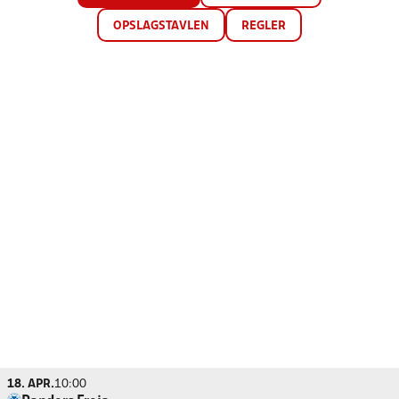
OPSLAGSTAVLEN
REGLER
18. APR.
10:00