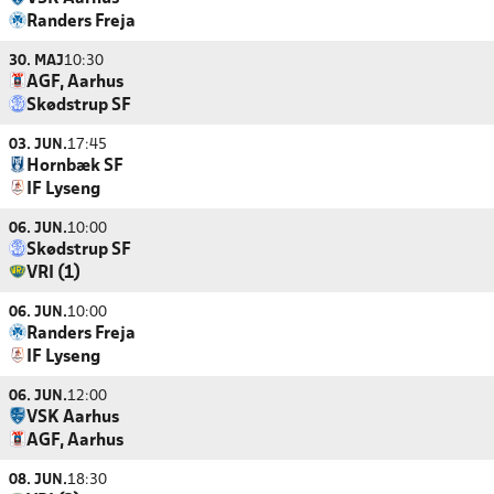
Randers Freja
30. MAJ
10:30
AGF, Aarhus
Skødstrup SF
03. JUN.
17:45
Hornbæk SF
IF Lyseng
06. JUN.
10:00
Skødstrup SF
VRI (1)
06. JUN.
10:00
Randers Freja
IF Lyseng
06. JUN.
12:00
VSK Aarhus
AGF, Aarhus
08. JUN.
18:30