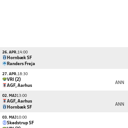
26. APR.
14:00
Hornbæk SF
Randers Freja
27. APR.
18:30
VRI (2)
ANN
AGF, Aarhus
02. MAJ
13:00
AGF, Aarhus
ANN
Hornbæk SF
03. MAJ
10:00
Skødstrup SF