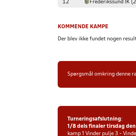
12
Frederikssund IK (2
KOMMENDE KAMPE
Der blev ikke fundet nogen resul
Spørgsmål omkring denne ræk
Turneringsafslutning
:
1/8 dels finaler tirsdag den 
kamp 1 Vinder pulje 3 - Vinde