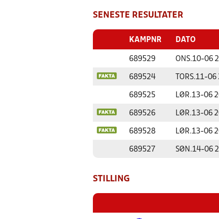
SENESTE RESULTATER
KAMPNR
DATO
689529
ONS.
10-06 
689524
TORS.
11-06
689525
LØR.
13-06 
689526
LØR.
13-06 
689528
LØR.
13-06 
689527
SØN.
14-06 
STILLING