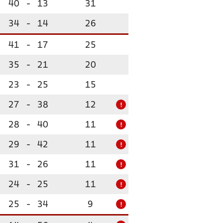
40
-
13
31
34
-
14
26
41
-
17
25
35
-
21
20
23
-
25
15
27
-
38
12
!
28
-
40
11
!
29
-
42
11
!
31
-
26
11
!
24
-
25
11
!
25
-
34
9
!