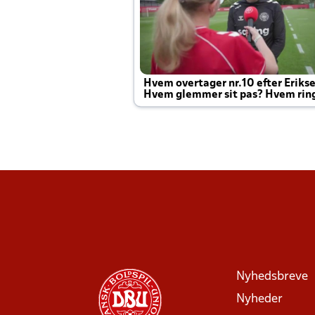
Hvem overtager nr.10 efter Eriks
Hvem glemmer sit pas? Hvem rin
Joachim altid til efter kampe?
Nyhedsbreve
Nyheder