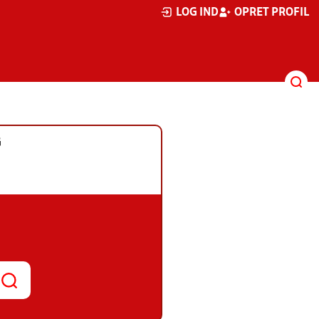
LOG IND
OPRET PROFIL
G