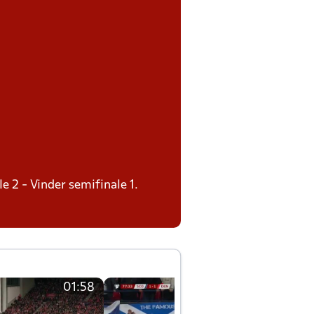
le 2 - Vinder semifinale 1.
01:58
01:58