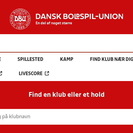
E
SPILLESTED
KAMP
FIND KLUB NÆR DI
LIVESCORE
Find en klub eller et hold