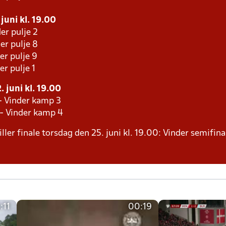
juni kl. 19.00
er pulje 2
er pulje 8
er pulje 9
er pulje 1
 juni kl. 19.00
- Vinder kamp 3
 - Vinder kamp 4
ller finale torsdag den 25. juni kl. 19.00: Vinder semifina
:11
00:19