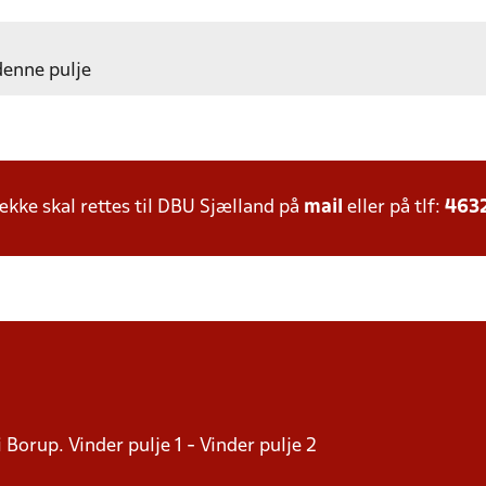
 denne pulje
ke skal rettes til DBU Sjælland på
mail
eller på tlf:
463
i Borup. Vinder pulje 1 - Vinder pulje 2