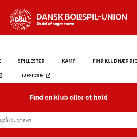
E
SPILLESTED
KAMP
FIND KLUB NÆR DI
LIVESCORE
Find en klub eller et hold