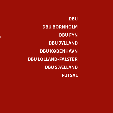
DBU
DBU BORNHOLM
DBU FYN
)
DBU JYLLAND
DBU KØBENHAVN
DBU LOLLAND-FALSTER
DBU SJÆLLAND
FUTSAL