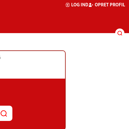
LOG IND
OPRET PROFIL
G