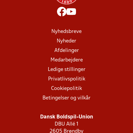
Nyhedsbreve
Nyheder
Afdelinger
Medarbejdere
Ledige stillinger
Privatlivspolitik
Cookiepolitik
Betingelser og vilkår
Dansk Boldspil-Union
DBU Allé 1
2605 Brøndby