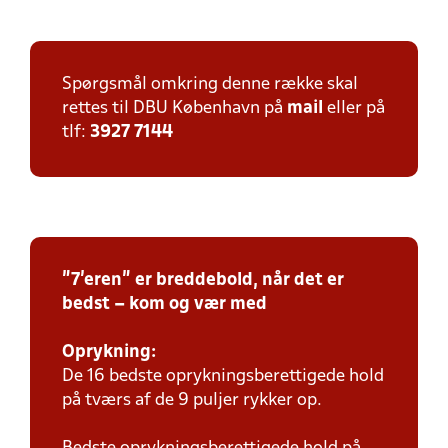
Spørgsmål omkring denne række skal
rettes til DBU København på
mail
eller på
tlf:
3927 7144
"7'eren" er breddebold, når det er
bedst – kom og vær med
Oprykning:
De 16 bedste oprykningsberettigede hold
på tværs af de 9 puljer rykker op.