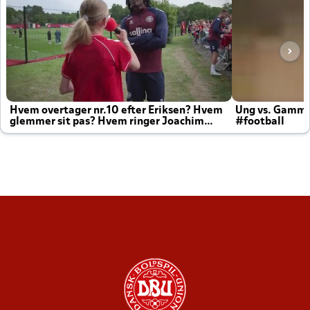
Hvem overtager nr.10 efter Eriksen? Hvem
Ung vs. Gamm
glemmer sit pas? Hvem ringer Joachim
#football
altid til efter kampe?