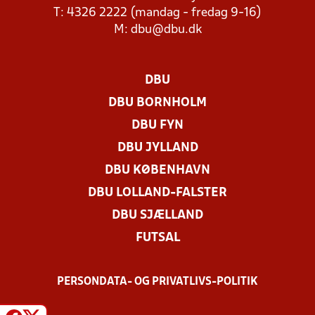
T: 4326 2222 (mandag - fredag 9-16)
M:
dbu@dbu.dk
DBU
DBU BORNHOLM
DBU FYN
DBU JYLLAND
DBU KØBENHAVN
DBU LOLLAND-FALSTER
DBU SJÆLLAND
FUTSAL
PERSONDATA- OG PRIVATLIVS-POLITIK