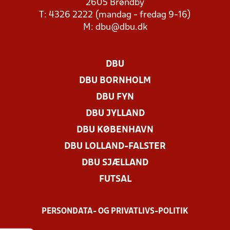
2605 Brøndby
T: 4326 2222 (mandag - fredag 9-16)
M:
dbu@dbu.dk
DBU
DBU BORNHOLM
DBU FYN
DBU JYLLAND
DBU KØBENHAVN
DBU LOLLAND-FALSTER
DBU SJÆLLAND
FUTSAL
PERSONDATA- OG PRIVATLIVS-POLITIK