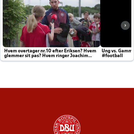
Hvem overtager nr.10 efter Eriksen? Hvem
Ung vs. Gamm
glemmer sit pas? Hvem ringer Joachim
#football
altid til efter kampe?