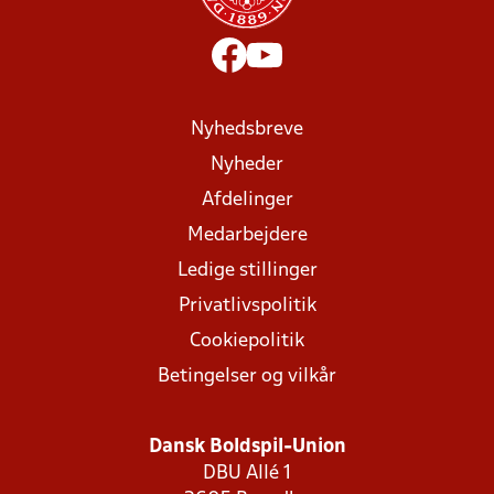
Nyhedsbreve
Nyheder
Afdelinger
Medarbejdere
Ledige stillinger
Privatlivspolitik
Cookiepolitik
Betingelser og vilkår
Dansk Boldspil-Union
DBU Allé 1