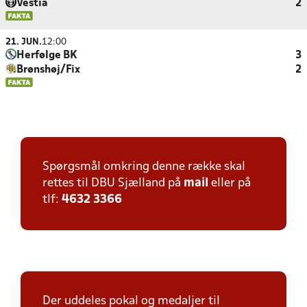
Vestia
2
21. JUN.
12:00
Herfølge BK
3
Brønshøj/Fix
2
Spørgsmål omkring denne række skal
rettes til DBU Sjælland på
mail
eller på
tlf:
4632 3366
Der uddeles pokal og medaljer til