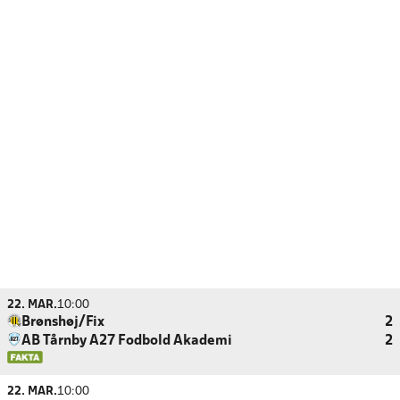
22. MAR.
10:00
Brønshøj/Fix
2
AB Tårnby A27 Fodbold Akademi
2
22. MAR.
10:00