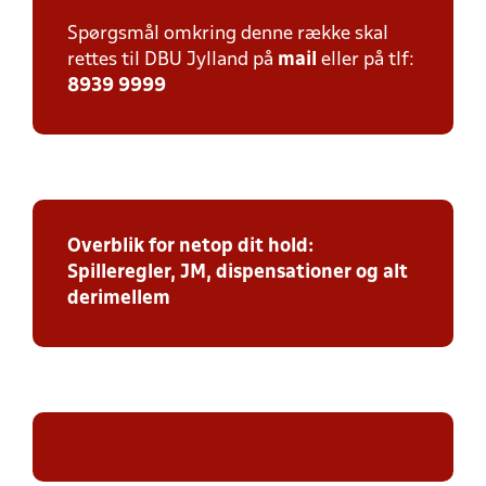
Spørgsmål omkring denne række skal
rettes til DBU Jylland på
mail
eller på tlf:
8939 9999
Overblik for netop dit hold:
Spilleregler, JM, dispensationer og alt
derimellem