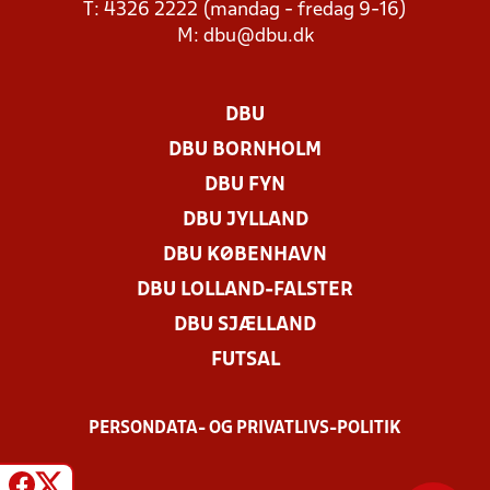
T: 4326 2222 (mandag - fredag 9-16)
M:
dbu@dbu.dk
DBU
DBU BORNHOLM
DBU FYN
DBU JYLLAND
DBU KØBENHAVN
DBU LOLLAND-FALSTER
DBU SJÆLLAND
FUTSAL
PERSONDATA- OG PRIVATLIVS-POLITIK