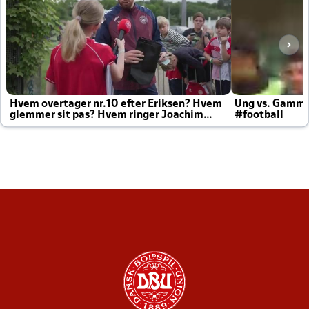
Hvem overtager nr.10 efter Eriksen? Hvem
Ung vs. Gamm
glemmer sit pas? Hvem ringer Joachim
#football
altid til efter kampe?