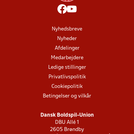
Nyhedsbreve
Nyheder
Afdelinger
Medarbejdere
Ledige stillinger
Privatlivspolitik
Cookiepolitik
Betingelser og vilkår
Dansk Boldspil-Union
DBU Allé 1
2605 Brøndby