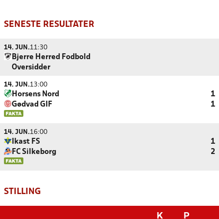
SENESTE RESULTATER
14. JUN.
11:30
Bjerre Herred Fodbold
Oversidder
14. JUN.
13:00
Horsens Nord
1
Gødvad GIF
1
14. JUN.
16:00
Ikast FS
1
FC Silkeborg
2
STILLING
K
P