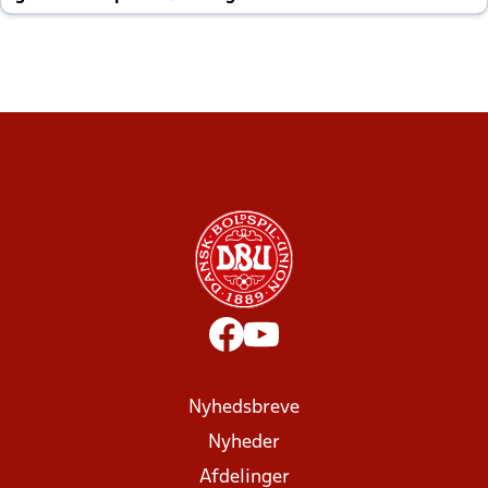
altid til efter kampe?
Nyhedsbreve
Nyheder
Afdelinger