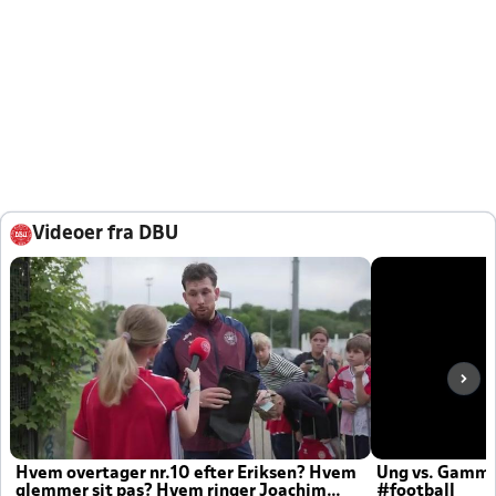
Videoer fra DBU
Hvem overtager nr.10 efter Eriksen? Hvem
Ung vs. Gamm
glemmer sit pas? Hvem ringer Joachim
#football