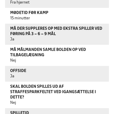
Fra hjørnet
MØDETID FØR KAMP
15 minutter
MÅ DER SUPPLERES OP MED EKSTRA SPILLER VED
FØRING PÅ 3 – 6 – 9 MÅL
Ja
MÅ MÅLMANDEN SAMLE BOLDEN OP VED
TILBAGELÆGNING
Nej
OFFSIDE
Ja
SKAL BOLDEN SPILLES UD AF
STRAFFESPARKFELTET VED IGANGSÆTTELSE I
DETTE?
Nej
SPILLETID