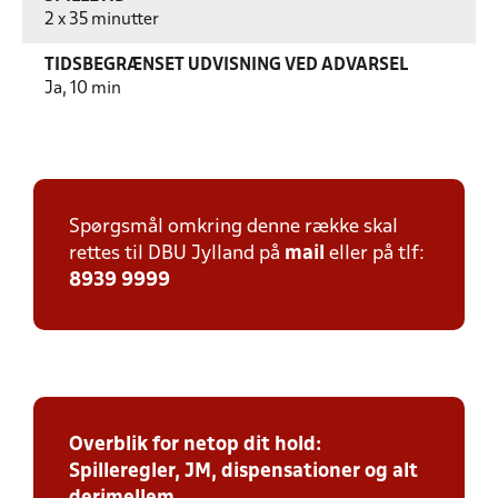
2 x 35 minutter
TIDSBEGRÆNSET UDVISNING VED ADVARSEL
Ja, 10 min
Spørgsmål omkring denne række skal
rettes til DBU Jylland på
mail
eller på tlf:
8939 9999
Overblik for netop dit hold:
Spilleregler, JM, dispensationer og alt