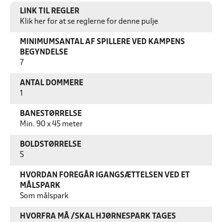
LINK TIL REGLER
Klik her for at se reglerne for denne pulje
MINIMUMSANTAL AF SPILLERE VED KAMPENS
BEGYNDELSE
7
ANTAL DOMMERE
1
BANESTØRRELSE
Min. 90 x 45 meter
BOLDSTØRRELSE
5
HVORDAN FOREGÅR IGANGSÆTTELSEN VED ET
MÅLSPARK
Som målspark
HVORFRA MÅ /SKAL HJØRNESPARK TAGES