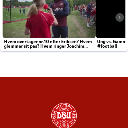
Hvem overtager nr.10 efter Eriksen? Hvem
Ung vs. Gamm
glemmer sit pas? Hvem ringer Joachim
#football
altid til efter kampe?