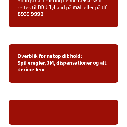
Spørgsmål omkring denne række skal
rettes til DBU Jylland på
mail
eller på tlf:
8939 9999
Overblik for netop dit hold:
Spilleregler, JM, dispensationer og alt
derimellem