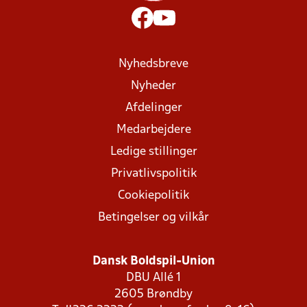
Nyhedsbreve
Nyheder
Afdelinger
Medarbejdere
Ledige stillinger
Privatlivspolitik
Cookiepolitik
Betingelser og vilkår
Dansk Boldspil-Union
DBU Allé 1
2605 Brøndby