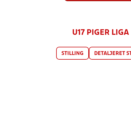
U17 PIGER LIGA 
STILLING
DETALJERET S