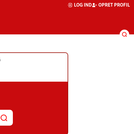
LOG IND
OPRET PROFIL
G