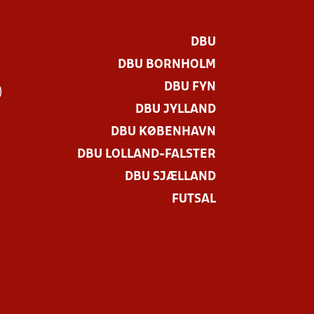
DBU
DBU BORNHOLM
DBU FYN
)
DBU JYLLAND
DBU KØBENHAVN
DBU LOLLAND-FALSTER
DBU SJÆLLAND
FUTSAL