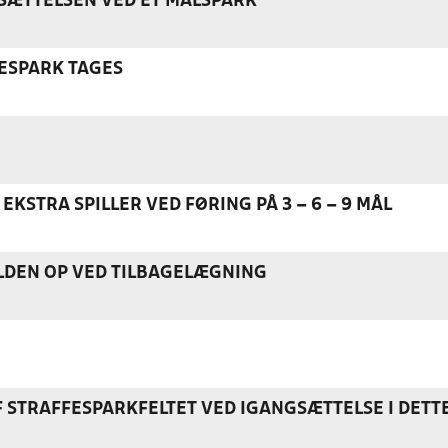
ÆTTELSEN VED ET MÅLSPARK
ESPARK TAGES
EKSTRA SPILLER VED FØRING PÅ 3 – 6 – 9 MÅL
DEN OP VED TILBAGELÆGNING
F STRAFFESPARKFELTET VED IGANGSÆTTELSE I DETT