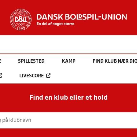
E
SPILLESTED
KAMP
FIND KLUB NÆR DI
LIVESCORE
Find en klub eller et hold