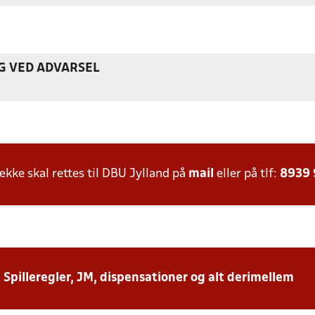
G VED ADVARSEL
ke skal rettes til DBU Jylland på
mail
eller på tlf:
8939
: Spilleregler, JM, dispensationer og alt derimellem