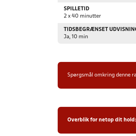
SPILLETID
2 x 40 minutter
TIDSBEGRÆNSET UDVISNIN
Ja, 10 min
Spørgsmål omkring denne ræk
Overblik for netop dit hold