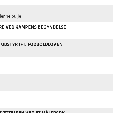
 denne pulje
ERE VED KAMPENS BEGYNDELSE
S UDSTYR IFT. FODBOLDLOVEN