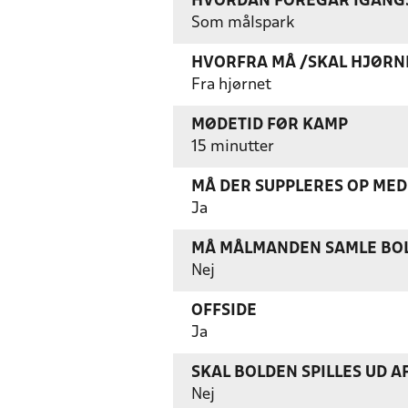
HVORDAN FOREGÅR IGANGS
Som målspark
HVORFRA MÅ /SKAL HJØRN
Fra hjørnet
MØDETID FØR KAMP
15 minutter
MÅ DER SUPPLERES OP MED 
Ja
MÅ MÅLMANDEN SAMLE BOL
Nej
OFFSIDE
Ja
SKAL BOLDEN SPILLES UD A
Nej