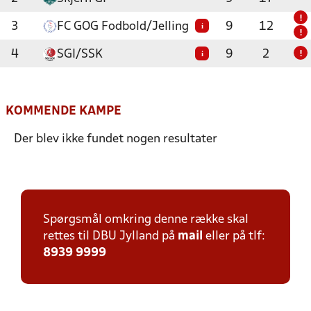
!
3
FC GOG Fodbold/Jelling
9
12
i
!
4
SGI/SSK
9
2
i
!
KOMMENDE KAMPE
Der blev ikke fundet nogen resultater
Spørgsmål omkring denne række skal
rettes til DBU Jylland på
mail
eller på tlf:
8939 9999