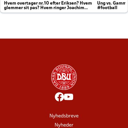
Hvem overtager nr.10 efter Eriksen? Hvem
Ung vs. Gamm
glemmer sit pas? Hvem ringer Joachim
#football
altid til efter kampe?
Nyhedsbreve
Nyheder