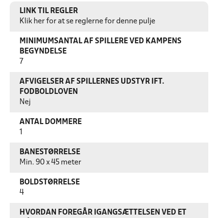
LINK TIL REGLER
Klik her for at se reglerne for denne pulje
MINIMUMSANTAL AF SPILLERE VED KAMPENS
BEGYNDELSE
7
AFVIGELSER AF SPILLERNES UDSTYR IFT.
FODBOLDLOVEN
Nej
ANTAL DOMMERE
1
BANESTØRRELSE
Min. 90 x 45 meter
BOLDSTØRRELSE
4
HVORDAN FOREGÅR IGANGSÆTTELSEN VED ET