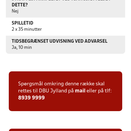
DETTE?
Nej
SPILLETID
2 x 35 minutter
TIDSBEGRÆNSET UDVISNING VED ADVARSEL
Ja, 10 min
Spørgsmål omkring denne række skal
rettes til DBU Jylland på
mail
eller på tlf:
8939 9999