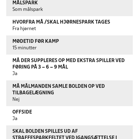
MÅLSPARK
Som målspark
HVORFRA MÅ /SKAL HJØRNESPARK TAGES
Fra hjørnet
MØDETID FØR KAMP
15 minutter
MÅ DER SUPPLERES OP MED EKSTRA SPILLER VED
FØRING PÅ 3 – 6 – 9 MÅL
Ja
MÅ MÅLMANDEN SAMLE BOLDEN OP VED
TILBAGELÆGNING
Nej
OFFSIDE
Ja
SKAL BOLDEN SPILLES UD AF
STRAFFESPARKFELTET VED IGANGSÆTTELSE I