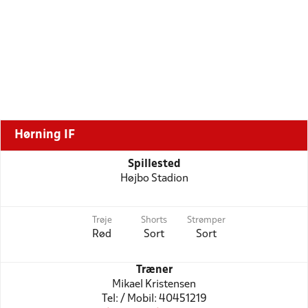
Hørning IF
Spillested
Højbo Stadion
Trøje
Shorts
Strømper
Rød
Sort
Sort
Træner
Mikael Kristensen
Tel: / Mobil: 40451219