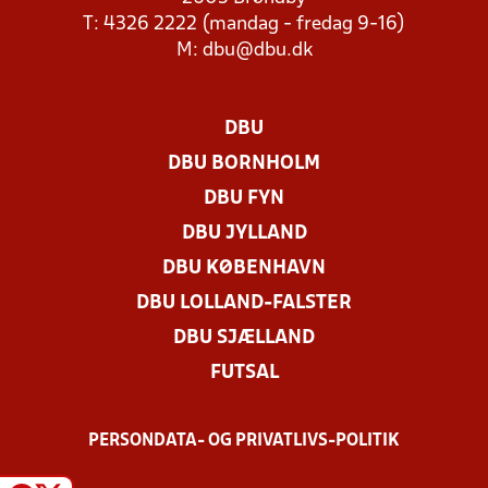
T: 4326 2222 (mandag - fredag 9-16)
M:
dbu@dbu.dk
DBU
DBU BORNHOLM
DBU FYN
DBU JYLLAND
DBU KØBENHAVN
DBU LOLLAND-FALSTER
DBU SJÆLLAND
FUTSAL
PERSONDATA- OG PRIVATLIVS-POLITIK