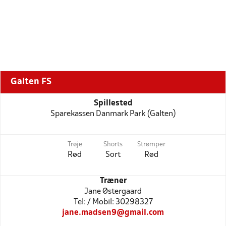
Galten FS
Spillested
Sparekassen Danmark Park (Galten)
Trøje
Shorts
Strømper
Rød
Sort
Rød
Træner
Jane Østergaard
Tel: / Mobil: 30298327
jane.madsen9@gmail.com