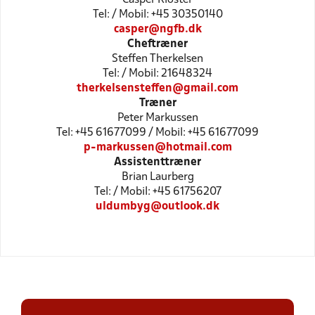
Tel: / Mobil: +45 30350140
casper@ngfb.dk
Cheftræner
Steffen Therkelsen
Tel: / Mobil: 21648324
therkelsensteffen@gmail.com
Træner
Peter Markussen
Tel: +45 61677099 / Mobil: +45 61677099
p-markussen@hotmail.com
Assistenttræner
Brian Laurberg
Tel: / Mobil: +45 61756207
uldumbyg@outlook.dk