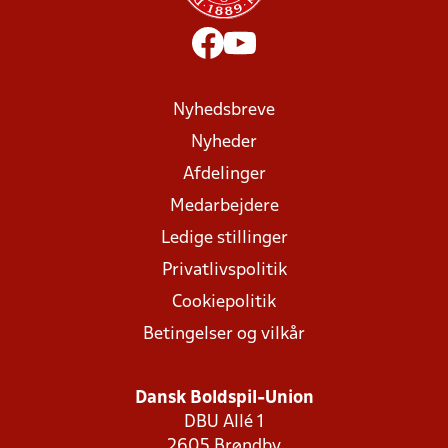
Nyhedsbreve
Nyheder
Afdelinger
Medarbejdere
Ledige stillinger
Privatlivspolitik
Cookiepolitik
Betingelser og vilkår
Dansk Boldspil-Union
DBU Allé 1
2605 Brøndby