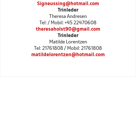
Signeussing@hotmail.com
Trinleder
Theresa Andresen
Tel: / Mobil: +45 22470608
theresaholst90@gmail.com
Trinleder
Matilde Lorentzen
Tel: 21761808 / Mobil: 21761808
matildelorentzen@hotmail.com