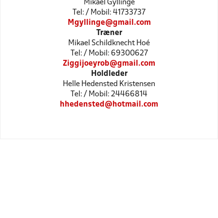
Mikael Gyllinge
Tel: / Mobil: 41733737
Mgyllinge@gmail.com
Træner
Mikael Schildknecht Hoé
Tel: / Mobil: 69300627
Ziggijoeyrob@gmail.com
Holdleder
Helle Hedensted Kristensen
Tel: / Mobil: 24466814
hhedensted@hotmail.com