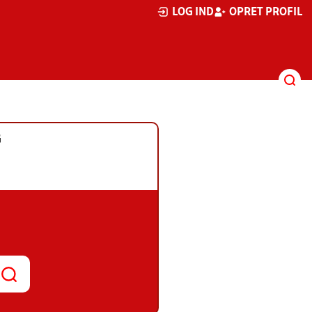
LOG IND
OPRET PROFIL
G