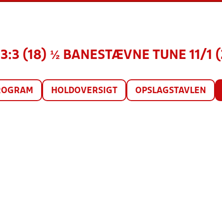
 3:3 (18) ½ BANESTÆVNE TUNE 11/1 
ROGRAM
HOLDOVERSIGT
OPSLAGSTAVLEN