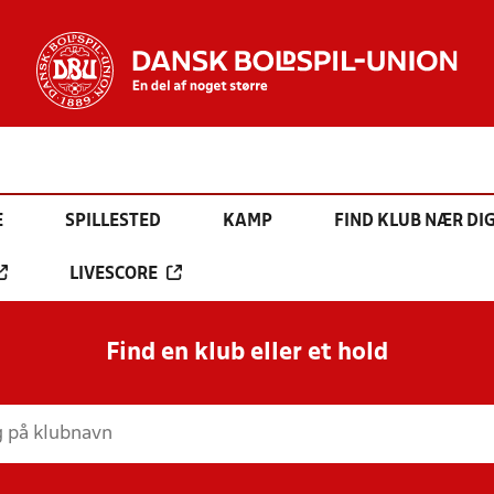
E
SPILLESTED
KAMP
FIND KLUB NÆR DI
LIVESCORE
Find en klub eller et hold