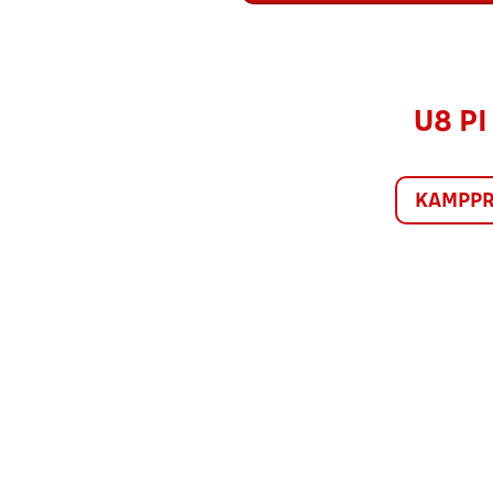
U8 PI
KAMPP