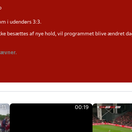
p
om i udendørs 3:3.
ke besættes af nye hold, vil programmet blive ændret dag
tævner.
:11
00:19