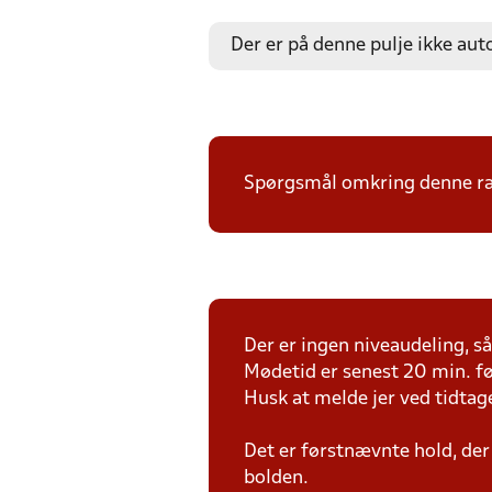
Der er på denne pulje ikke aut
Spørgsmål omkring denne ræk
Der er ingen niveaudeling, så 
Mødetid er senest 20 min. fø
Husk at melde jer ved tidtag
Det er førstnævnte hold, der
bolden.