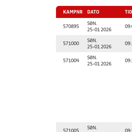
KAMPNR
DATO
TI
SØN.
570895
09:
25-01 2026
SØN.
571000
09:
25-01 2026
SØN.
571004
09:
25-01 2026
SØN.
571005
09: