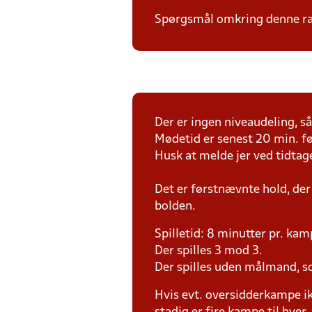
Spørgsmål omkring denne ræk
Der er ingen niveaudeling, så 
Mødetid er senest 20 min. fø
Husk at melde jer ved tidtag
Det er førstnævnte hold, der
bolden.
Spilletid: 8 minutter pr. kam
Der spilles 3 mod 3.
Der spilles uden målmand, s
Hvis evt. oversidderkampe ik