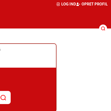
LOG IND
OPRET PROFIL
G