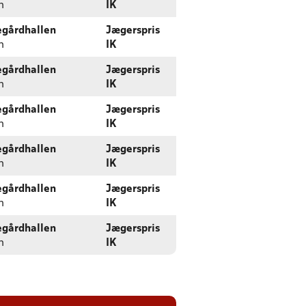
n
IK
egårdhallen
Jægerspris
n
IK
egårdhallen
Jægerspris
n
IK
egårdhallen
Jægerspris
n
IK
egårdhallen
Jægerspris
n
IK
egårdhallen
Jægerspris
n
IK
egårdhallen
Jægerspris
n
IK