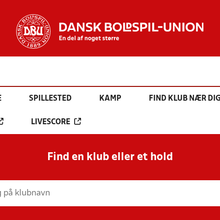
E
SPILLESTED
KAMP
FIND KLUB NÆR DI
LIVESCORE
Find en klub eller et hold