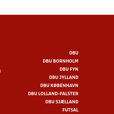
DBU
DBU BORNHOLM
DBU FYN
)
DBU JYLLAND
DBU KØBENHAVN
DBU LOLLAND-FALSTER
DBU SJÆLLAND
FUTSAL