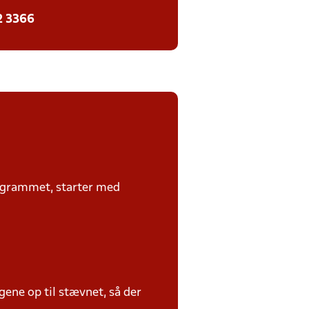
2 3366
rogrammet, starter med
ene op til stævnet, så der