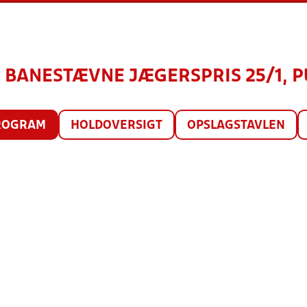
 ½ BANESTÆVNE JÆGERSPRIS 25/1, PU
ROGRAM
HOLDOVERSIGT
OPSLAGSTAVLEN