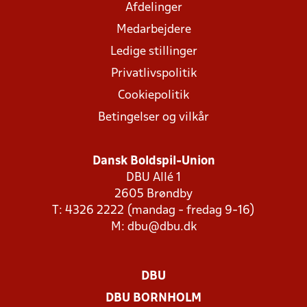
Afdelinger
Medarbejdere
Ledige stillinger
Privatlivspolitik
Cookiepolitik
Betingelser og vilkår
Dansk Boldspil-Union
DBU Allé 1
2605 Brøndby
T: 4326 2222 (mandag - fredag 9-16)
M:
dbu@dbu.dk
DBU
DBU BORNHOLM