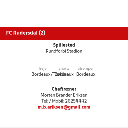
FC Rudersdal (2)
Spillested
Rundforbi Stadion
Trøje
Shorts
Strømper
Bordeaux/Turkis
Bordeaux
Bordeaux
Cheftræner
Morten Brander Eriksen
Tel: / Mobil: 26254442
m.b.eriksen@gmail.com