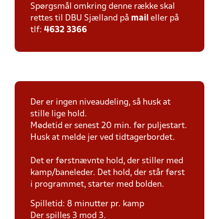
Spørgsmål omkring denne række skal
rettes til DBU Sjælland på
mail
eller på
tlf:
4632 3366
Der er ingen niveaudeling, så husk at
stille lige hold.
Mødetid er senest 20 min. før puljestart.
Husk at melde jer ved tidtagerbordet.
Det er førstnævnte hold, der stiller med
kamp/baneleder. Det hold, der står først
i programmet, starter med bolden.
Spilletid: 8 minutter pr. kamp
Der spilles 3 mod 3.