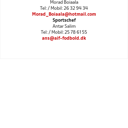
Morad Boiaala
Tel: / Mobil: 26 32 94 34
Morad_Boiaala@hotmail.com
Sportschef
Antar Salim
Tel: / Mobil: 25 78 61 55
ans@aif-fodbold.dk