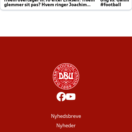
Hvem overtager nr.10 efter Eriksen? Hvem
Ung vs. Gamm
glemmer sit pas? Hvem ringer Joachim
#football
altid til efter kampe?
Nyhedsbreve
Nyheder