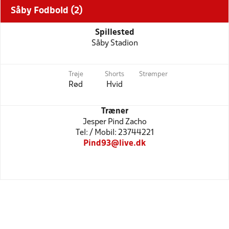
Såby Fodbold (2)
Spillested
Såby Stadion
Trøje
Shorts
Strømper
Rød
Hvid
Træner
Jesper Pind Zacho
Tel: / Mobil: 23744221
Pind93@live.dk