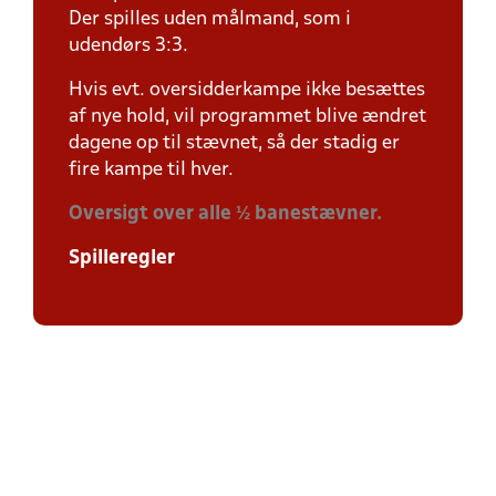
Der spilles uden målmand, som i
udendørs 3:3.
Hvis evt. oversidderkampe ikke besættes
af nye hold, vil programmet blive ændret
dagene op til stævnet, så der stadig er
fire kampe til hver.
Oversigt over alle ½ banestævner.
Spilleregler