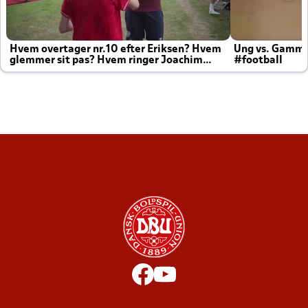
Hvem overtager nr.10 efter Eriksen? Hvem
Ung vs. Gamm
glemmer sit pas? Hvem ringer Joachim
#football
altid til efter kampe?