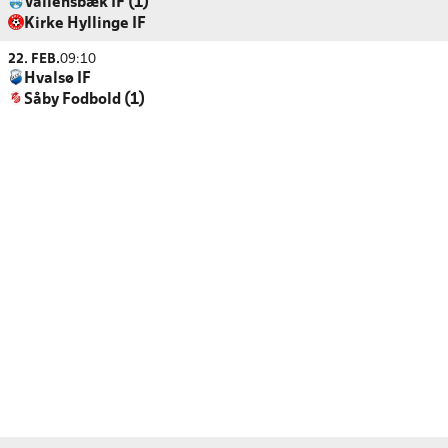
Vallensbæk IF (1)
Kirke Hyllinge IF
22. FEB.
09:10
Hvalsø IF
Såby Fodbold (1)