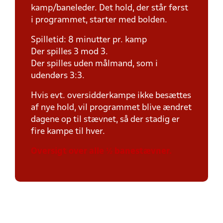
kamp/baneleder. Det hold, der står først
i programmet, starter med bolden.
Spilletid: 8 minutter pr. kamp
Der spilles 3 mod 3.
Der spilles uden målmand, som i
udendørs 3:3.
Hvis evt. oversidderkampe ikke besættes
af nye hold, vil programmet blive ændret
dagene op til stævnet, så der stadig er
fire kampe til hver.
Oversigt over alle ½ banestævner.