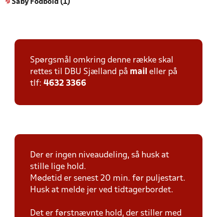
Såby Fodbold (1)
Spørgsmål omkring denne række skal
rettes til DBU Sjælland på
mail
eller på
tlf:
4632 3366
Der er ingen niveaudeling, så husk at
stille lige hold.
Mødetid er senest 20 min. før puljestart.
Husk at melde jer ved tidtagerbordet.
Det er førstnævnte hold, der stiller med