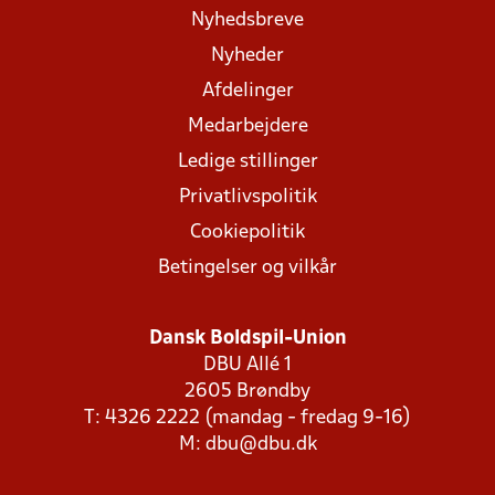
Nyhedsbreve
Nyheder
Afdelinger
Medarbejdere
Ledige stillinger
Privatlivspolitik
Cookiepolitik
Betingelser og vilkår
Dansk Boldspil-Union
DBU Allé 1
2605 Brøndby
T: 4326 2222 (mandag - fredag 9-16)
M:
dbu@dbu.dk