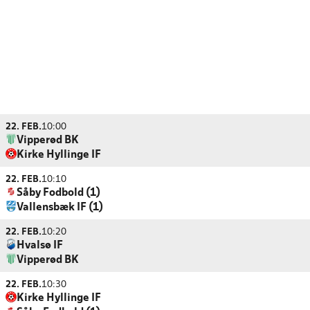
22. FEB.
10:00
Vipperød BK
Kirke Hyllinge IF
22. FEB.
10:10
Såby Fodbold (1)
Vallensbæk IF (1)
22. FEB.
10:20
Hvalsø IF
Vipperød BK
22. FEB.
10:30
Kirke Hyllinge IF