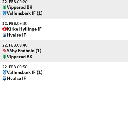
22. FEB.
09:20
Vipperød BK
Vallensbæk IF (1)
22. FEB.
09:30
Kirke Hyllinge IF
Hvalsø IF
22. FEB.
09:40
Såby Fodbold (1)
Vipperød BK
22. FEB.
09:50
Vallensbæk IF (1)
Hvalsø IF