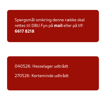
Spørgsmål omkring denne række skal
rettes til DBU Fyn på
mail
eller på tlf:
6617 8218
040526: Hesselager udtrådt
270526: Kerteminde udtrådt