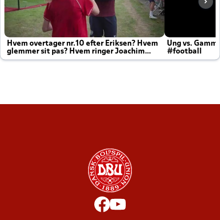
Hvem overtager nr.10 efter Eriksen? Hvem
Ung vs. Gamm
glemmer sit pas? Hvem ringer Joachim
#football
altid til efter kampe?