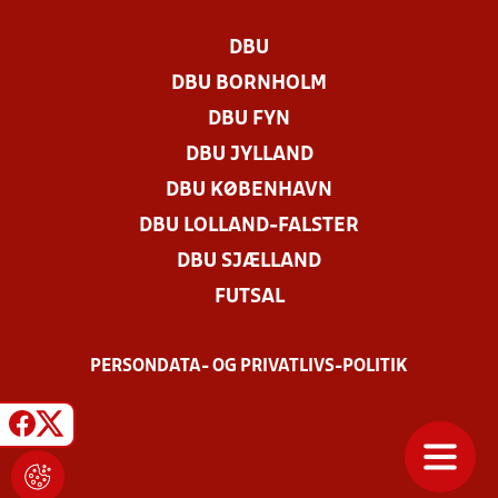
DBU
DBU BORNHOLM
DBU FYN
DBU JYLLAND
DBU KØBENHAVN
DBU LOLLAND-FALSTER
DBU SJÆLLAND
FUTSAL
PERSONDATA- OG PRIVATLIVS-POLITIK