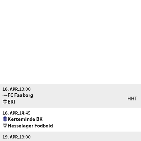
18. APR.
13:00
FC Faaborg
HHT
ERI
18. APR.
14:45
Kerteminde BK
Hesselager Fodbold
19. APR.
13:00