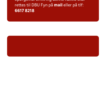
rettes til DBU Fyn på
mail
eller på tlf:
6617 8218