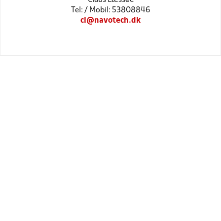
Tel: / Mobil: 53808846
cl@navotech.dk