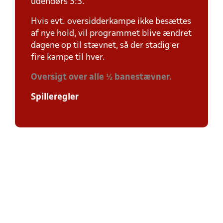
udendørs 3:3.
Hvis evt. oversidderkampe ikke besættes
af nye hold, vil programmet blive ændret
dagene op til stævnet, så der stadig er
fire kampe til hver.
Oversigt over alle ½ banestævner.
Spilleregler