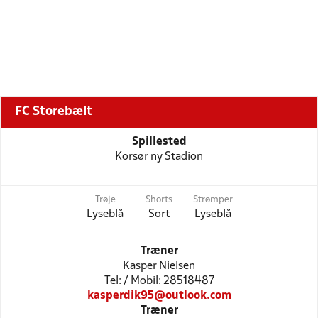
FC Storebælt
Spillested
Korsør ny Stadion
Trøje
Shorts
Strømper
Lyseblå
Sort
Lyseblå
Træner
Kasper Nielsen
Tel: / Mobil: 28518487
kasperdik95@outlook.com
Træner