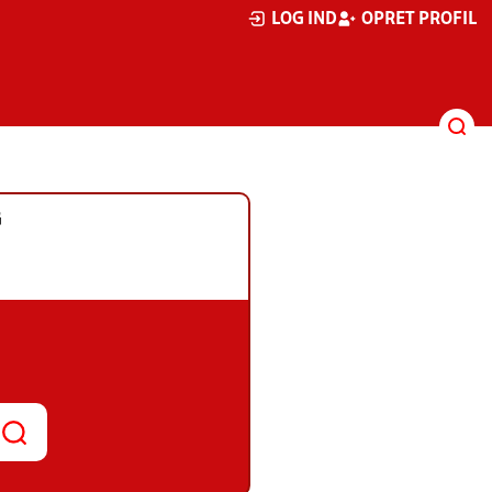
LOG IND
OPRET PROFIL
G