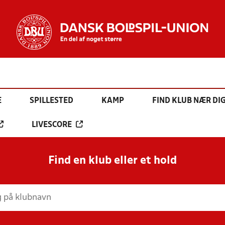
E
SPILLESTED
KAMP
FIND KLUB NÆR DI
LIVESCORE
Find en klub eller et hold