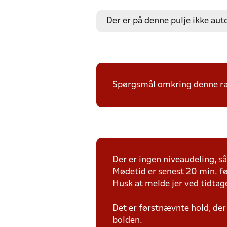
Der er på denne pulje ikke aut
Spørgsmål omkring denne ræk
Der er ingen niveaudeling, så 
Mødetid er senest 20 min. fø
Husk at melde jer ved tidtag
Det er førstnævnte hold, der
bolden.