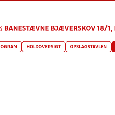
) ½ BANESTÆVNE BJÆVERSKOV 18/1, 
ROGRAM
HOLDOVERSIGT
OPSLAGSTAVLEN