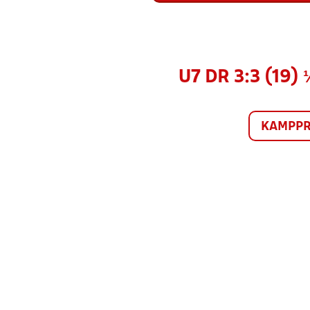
U7 DR 3:3 (19
KAMPP