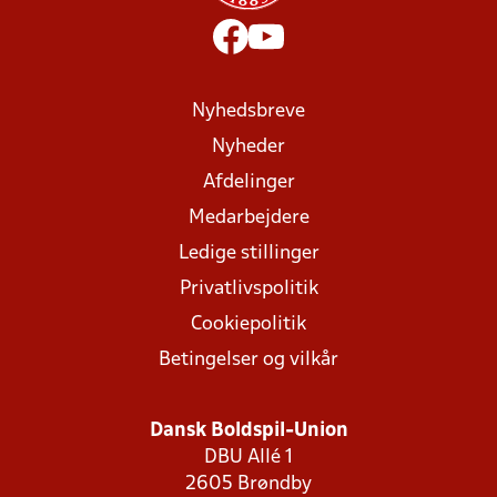
Nyhedsbreve
Nyheder
Afdelinger
Medarbejdere
Ledige stillinger
Privatlivspolitik
Cookiepolitik
Betingelser og vilkår
Dansk Boldspil-Union
DBU Allé 1
2605 Brøndby