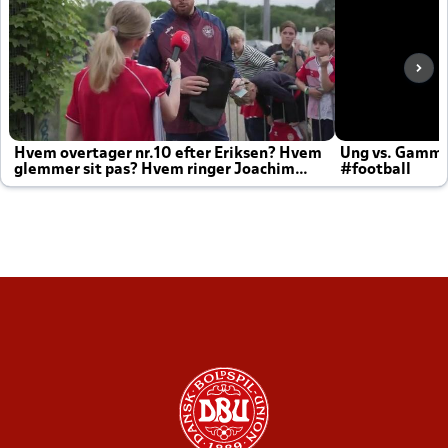
Hvem overtager nr.10 efter Eriksen? Hvem
Ung vs. Gamm
glemmer sit pas? Hvem ringer Joachim
#football
altid til efter kampe?