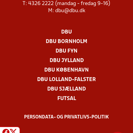
T: 4326 2222 (mandag - fredag 9-16)
M:
dbu@dbu.dk
DBU
DBU BORNHOLM
DBU FYN
DBU JYLLAND
DBU KØBENHAVN
DBU LOLLAND-FALSTER
DBU SJÆLLAND
FUTSAL
PERSONDATA- OG PRIVATLIVS-POLITIK