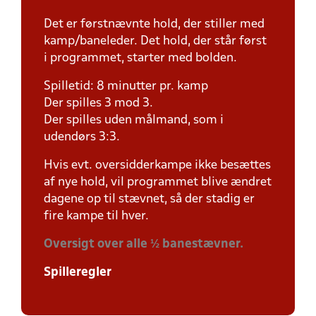
Det er førstnævnte hold, der stiller med
kamp/baneleder. Det hold, der står først
i programmet, starter med bolden.
Spilletid: 8 minutter pr. kamp
Der spilles 3 mod 3.
Der spilles uden målmand, som i
udendørs 3:3.
Hvis evt. oversidderkampe ikke besættes
af nye hold, vil programmet blive ændret
dagene op til stævnet, så der stadig er
fire kampe til hver.
Oversigt over alle ½ banestævner.
Spilleregler