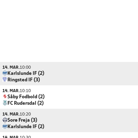
14. MAR.
10:00
Karlslunde IF (2)
Ringsted IF (3)
14. MAR.
10:10
Såby Fodbold (2)
FC Rudersdal (2)
14. MAR.
10:20
Sorø Freja (3)
Karlslunde IF (2)
14. MAR.
10:30