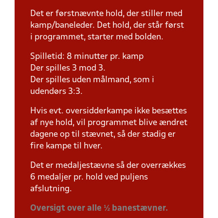
Det er førstnævnte hold, der stiller med
kamp/baneleder. Det hold, der står først
i programmet, starter med bolden.
Spilletid: 8 minutter pr. kamp
Der spilles 3 mod 3.
Der spilles uden målmand, som i
udendørs 3:3.
Hvis evt. oversidderkampe ikke besættes
af nye hold, vil programmet blive ændret
dagene op til stævnet, så der stadig er
fire kampe til hver.
Det er medaljestævne så der overrækkes
6 medaljer pr. hold ved puljens
afslutning.
Oversigt over alle ½ banestævner.