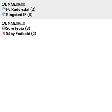
14. MAR.
09:00
FC Rudersdal (2)
Ringsted IF (3)
14. MAR.
09:10
Sorø Freja (3)
Såby Fodbold (2)