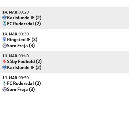
14. MAR.
09:20
Karlslunde IF (2)
FC Rudersdal (2)
14. MAR.
09:30
Ringsted IF (3)
Sorø Freja (3)
14. MAR.
09:40
Såby Fodbold (2)
Karlslunde IF (2)
14. MAR.
09:50
FC Rudersdal (2)
Sorø Freja (3)