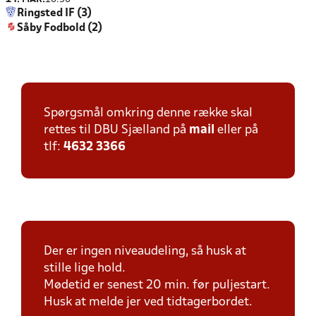
Ringsted IF (3)
Såby Fodbold (2)
Spørgsmål omkring denne række skal
rettes til DBU Sjælland på
mail
eller på
tlf:
4632 3366
Der er ingen niveaudeling, så husk at
stille lige hold.
Mødetid er senest 20 min. før puljestart.
Husk at melde jer ved tidtagerbordet.