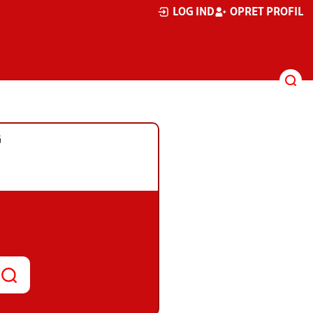
LOG IND
OPRET PROFIL
G