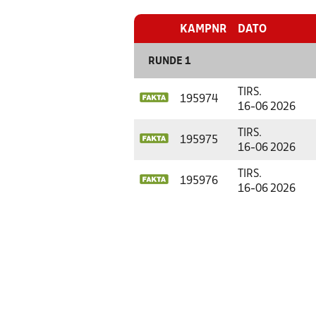
KAMPNR
DATO
RUNDE 1
TIRS.
195974
16-06 2026
TIRS.
195975
16-06 2026
TIRS.
195976
16-06 2026