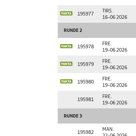
TIRS.
195977
16-06 2026
RUNDE 2
FRE.
195978
19-06 2026
FRE.
195979
19-06 2026
FRE.
195980
19-06 2026
FRE.
195981
19-06 2026
RUNDE 3
MAN.
195982