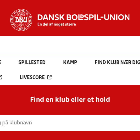
E
SPILLESTED
KAMP
FIND KLUB NÆR DI
LIVESCORE
Find en klub eller et hold