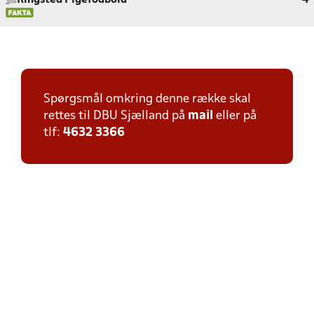
Ringsted Pigefodbold
4
Spørgsmål omkring denne række skal
rettes til DBU Sjælland på
mail
eller på
tlf:
4632 3366