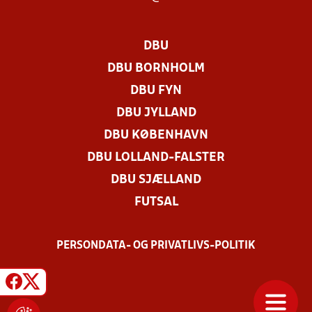
DBU
DBU BORNHOLM
DBU FYN
DBU JYLLAND
DBU KØBENHAVN
DBU LOLLAND-FALSTER
DBU SJÆLLAND
FUTSAL
PERSONDATA- OG PRIVATLIVS-POLITIK