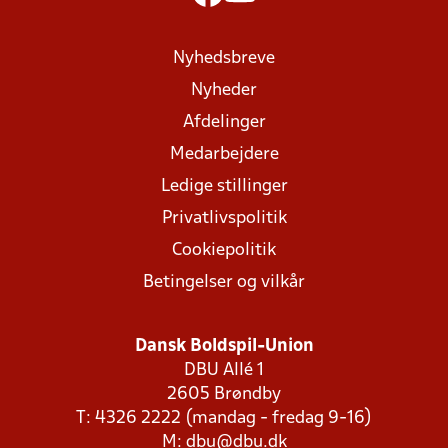
Nyhedsbreve
Nyheder
Afdelinger
Medarbejdere
Ledige stillinger
Privatlivspolitik
Cookiepolitik
Betingelser og vilkår
Dansk Boldspil-Union
DBU Allé 1
2605 Brøndby
T: 4326 2222 (mandag - fredag 9-16)
M:
dbu@dbu.dk