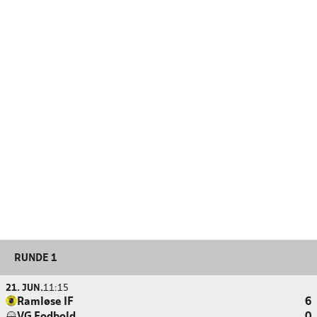
RUNDE 1
21. JUN.
11:15
Ramløse IF
6