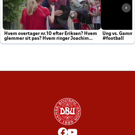
Hvem overtager nr.10 efter Eriksen? Hvem
Ung vs. Gamm
glemmer sit pas? Hvem ringer Joachim
#football
altid til efter kampe?