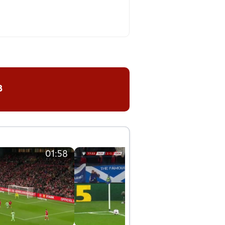
8
01:58
01:58