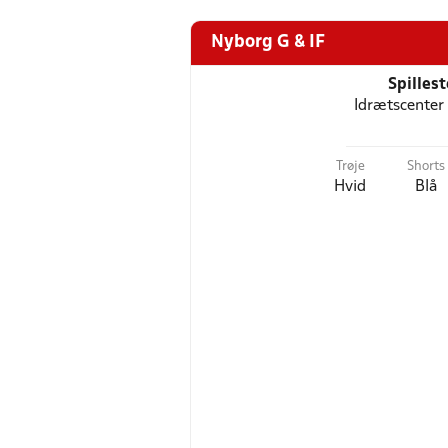
Nyborg G & IF
Spilles
Idrætscenter
Trøje
Shorts
Hvid
Blå