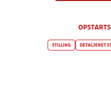
OPSTARTSB
STILLING
DETALJERET S