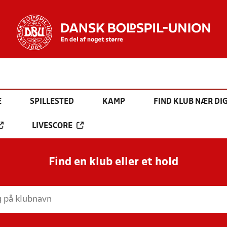
E
SPILLESTED
KAMP
FIND KLUB NÆR DI
LIVESCORE
Find en klub eller et hold