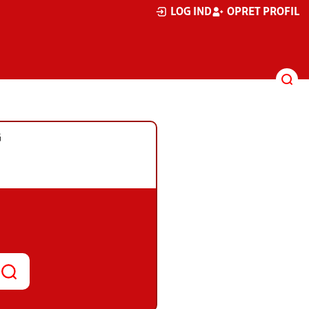
LOG IND
OPRET PROFIL
G