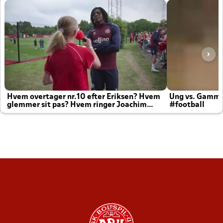
Hvem overtager nr.10 efter Eriksen? Hvem
Ung vs. Gamm
glemmer sit pas? Hvem ringer Joachim
#football
altid til efter kampe?