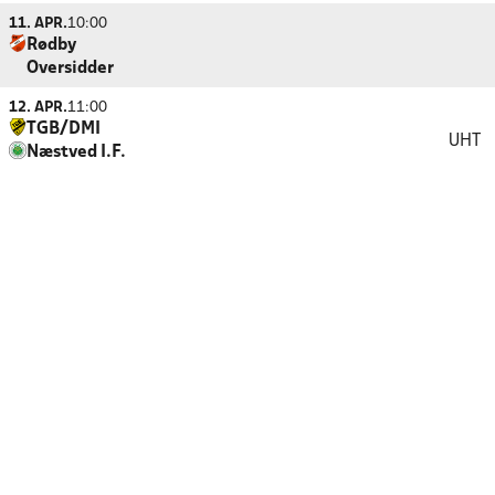
11. APR.
10:00
Rødby
Oversidder
12. APR.
11:00
TGB/DMI
UHT
Næstved I.F.