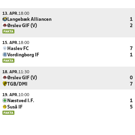
13. APR.
18:00
Langebæk Alliancen
1
Ørslev GIF (V)
2
15. APR.
18:00
Haslev FC
7
Vordingborg IF
1
18. APR.
11:30
Ørslev GIF (V)
0
TGB/DMI
7
19. APR.
10:00
Næstved I.F.
1
Suså IF
5