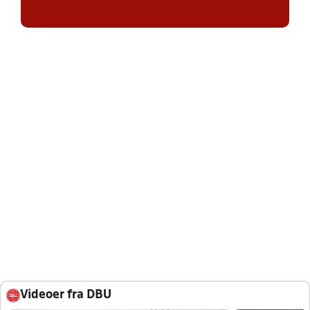
Videoer fra DBU