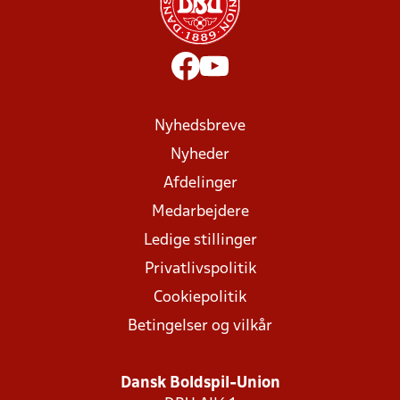
Nyhedsbreve
Nyheder
Afdelinger
Medarbejdere
Ledige stillinger
Privatlivspolitik
Cookiepolitik
Betingelser og vilkår
Dansk Boldspil-Union