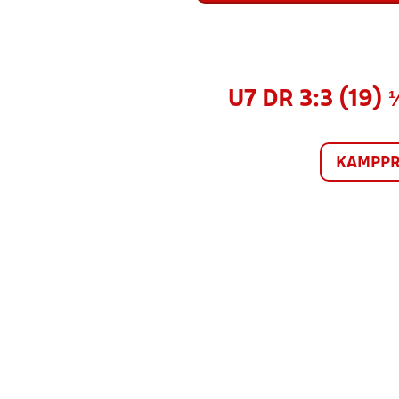
U7 DR 3:3 (19
KAMPP