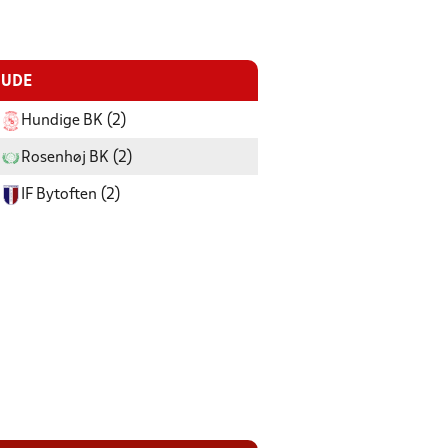
UDE
Hundige BK (2)
Rosenhøj BK (2)
IF Bytoften (2)