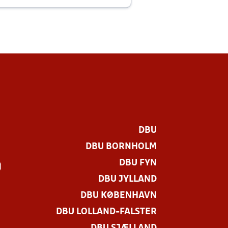
DBU
DBU BORNHOLM
DBU FYN
)
DBU JYLLAND
DBU KØBENHAVN
DBU LOLLAND-FALSTER