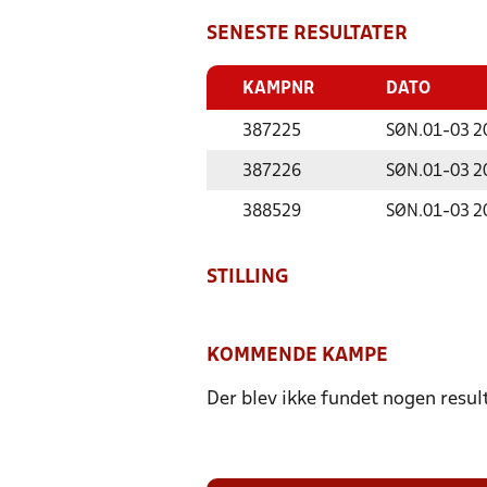
SENESTE RESULTATER
KAMPNR
DATO
387225
SØN.
01-03 2
387226
SØN.
01-03 2
388529
SØN.
01-03 2
STILLING
KOMMENDE KAMPE
Der blev ikke fundet nogen resul