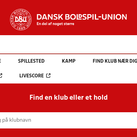
E
SPILLESTED
KAMP
FIND KLUB NÆR DI
LIVESCORE
Find en klub eller et hold