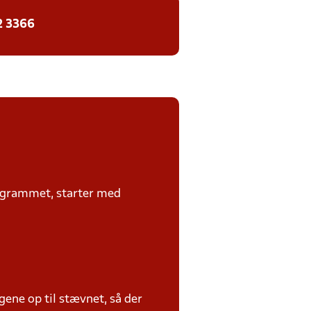
2 3366
rogrammet, starter med
ene op til stævnet, så der