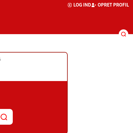
LOG IND
OPRET PROFIL
G