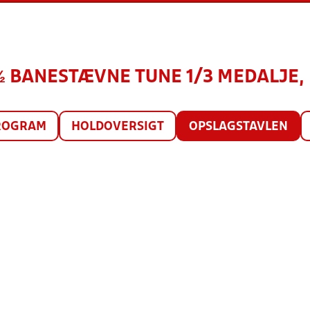
) ½ BANESTÆVNE TUNE 1/3 MEDALJE, 
ROGRAM
HOLDOVERSIGT
OPSLAGSTAVLEN