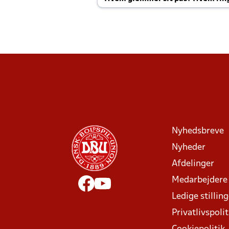
Joachim altid til efter kampe?
Nyhedsbreve
Nyheder
Afdelinger
Medarbejdere
Ledige stillin
Privatlivspolit