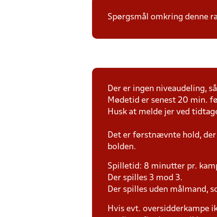
Spørgsmål omkring denne ræk
Der er ingen niveaudeling, så 
Mødetid er senest 20 min. fø
Husk at melde jer ved tidtag
Det er førstnævnte hold, der
bolden.
Spilletid: 8 minutter pr. kam
Der spilles 3 mod 3.
Der spilles uden målmand, s
Hvis evt. oversidderkampe ik