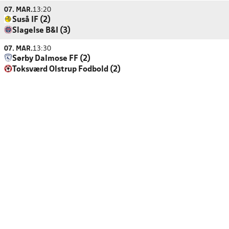
07. MAR.
13:20
Suså IF (2)
Slagelse B&I (3)
07. MAR.
13:30
Sørby Dalmose FF (2)
Toksværd Olstrup Fodbold (2)