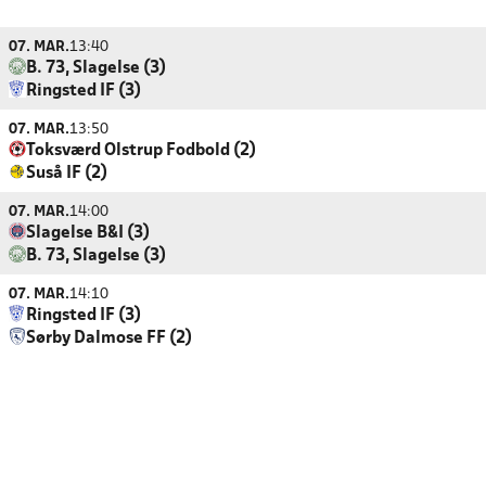
07. MAR.
13:40
B. 73, Slagelse (3)
Ringsted IF (3)
07. MAR.
13:50
Toksværd Olstrup Fodbold (2)
Suså IF (2)
07. MAR.
14:00
Slagelse B&I (3)
B. 73, Slagelse (3)
07. MAR.
14:10
Ringsted IF (3)
Sørby Dalmose FF (2)