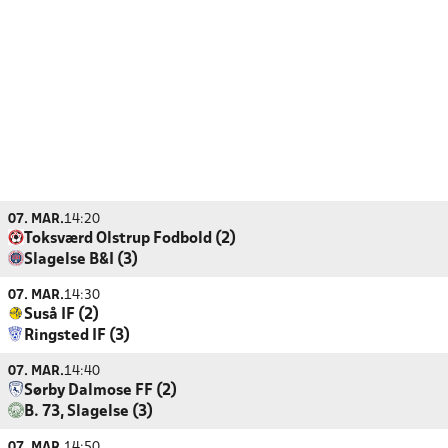
07. MAR.
14:20
Toksværd Olstrup Fodbold (2)
Slagelse B&I (3)
07. MAR.
14:30
Suså IF (2)
Ringsted IF (3)
07. MAR.
14:40
Sørby Dalmose FF (2)
B. 73, Slagelse (3)
07. MAR.
14:50