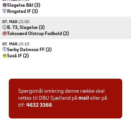
Slagelse B&I (3)
Ringsted IF (3)
07. MAR.
15:00
B. 73, Slagelse (3)
Toksværd Olstrup Fodbold (2)
07. MAR.
15:10
Sørby Dalmose FF (2)
Suså IF (2)
Spørgsmål omkring denne række skal
rettes til DBU Sjælland på
mail
eller på
tlf:
4632 3366