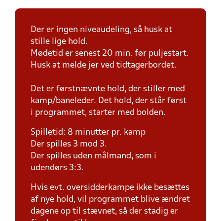
Der er ingen niveaudeling, så husk at
stille lige hold.
Mødetid er senest 20 min. før puljestart.
Husk at melde jer ved tidtagerbordet.
Det er førstnævnte hold, der stiller med
kamp/baneleder. Det hold, der står først
i programmet, starter med bolden.
Spilletid: 8 minutter pr. kamp
Der spilles 3 mod 3.
Der spilles uden målmand, som i
udendørs 3:3.
Hvis evt. oversidderkampe ikke besættes
af nye hold, vil programmet blive ændret
dagene op til stævnet, så der stadig er