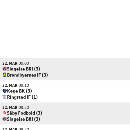
22. MAR.
09:00
Slagelse B&I (3)
Brøndbyernes IF (3)
22. MAR.
09:10
Køge BK (3)
Ringsted IF (1)
22. MAR.
09:20
Såby Fodbold (3)
Slagelse B&I (3)
22. MAR.
09:30