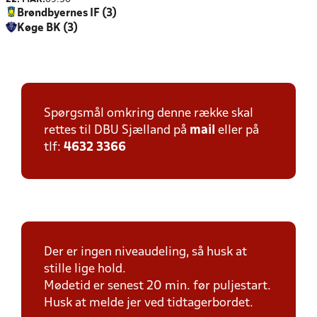
Brøndbyernes IF (3)
Køge BK (3)
Spørgsmål omkring denne række skal
rettes til DBU Sjælland på
mail
eller på
tlf:
4632 3366
Der er ingen niveaudeling, så husk at
stille lige hold.
Mødetid er senest 20 min. før puljestart.
Husk at melde jer ved tidtagerbordet.