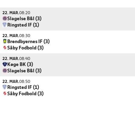
22. MAR.
08:20
Slagelse B&I (3)
Ringsted IF (1)
22. MAR.
08:30
Brøndbyernes IF (3)
Såby Fodbold (3)
22. MAR.
08:40
Køge BK (3)
Slagelse B&I (3)
22. MAR.
08:50
Ringsted IF (1)
Såby Fodbold (3)