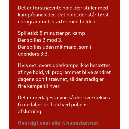
Det er førstnævnte hold, der stiller med
kamp/baneleder. Det hold, der står først
i programmet, starter med bolden.
Spilletid: 8 minutter pr. kamp
Der spilles 3 mod 3.
Der spilles uden målmand, som i
udendørs 3:3.
Hvis evt. oversidderkampe ikke besættes
af nye hold, vil programmet blive ændret
dagene op til stævnet, så der stadig er
fire kampe til hver.
Det er medaljestævne så der overrækkes
6 medaljer pr. hold ved puljens
afslutning.
Oversigt over alle ½ banestævner.