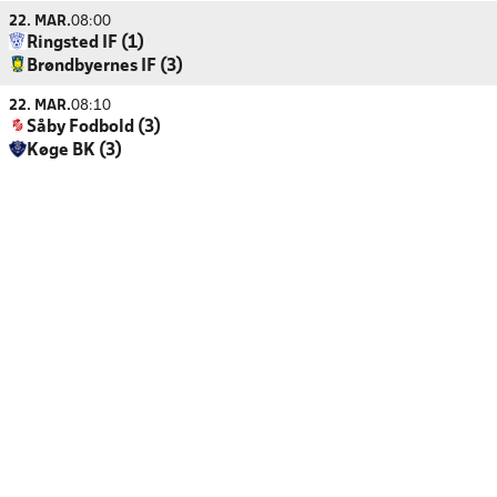
22. MAR.
08:00
Ringsted IF (1)
Brøndbyernes IF (3)
22. MAR.
08:10
Såby Fodbold (3)
Køge BK (3)