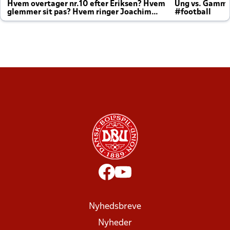
Hvem overtager nr.10 efter Eriksen? Hvem
Ung vs. Gamm
glemmer sit pas? Hvem ringer Joachim
#football
altid til efter kampe?
Nyhedsbreve
Nyheder