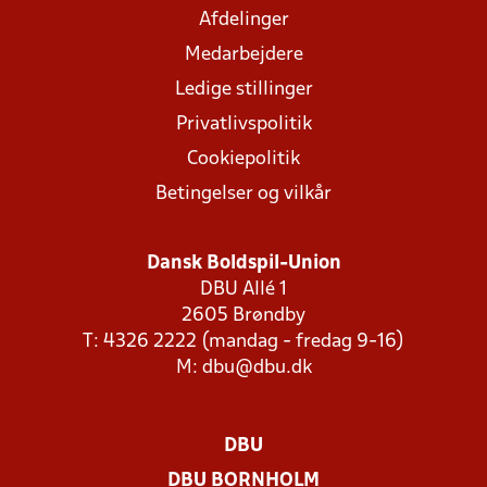
Afdelinger
Medarbejdere
Ledige stillinger
Privatlivspolitik
Cookiepolitik
Betingelser og vilkår
Dansk Boldspil-Union
DBU Allé 1
2605 Brøndby
T: 4326 2222 (mandag - fredag 9-16)
M:
dbu@dbu.dk
DBU
DBU BORNHOLM