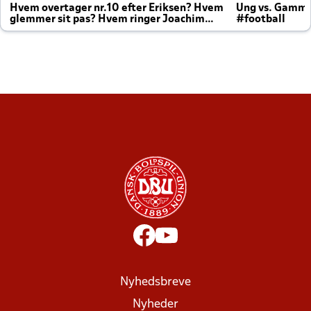
Hvem overtager nr.10 efter Eriksen? Hvem
Ung vs. Gamm
glemmer sit pas? Hvem ringer Joachim
#football
altid til efter kampe?
Nyhedsbreve
Nyheder