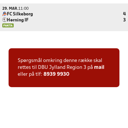
29. MAR.
11:00
FC Silkeborg
4
Hørning IF
3
Spørgsmål omkring denne række skal
rettes til DBU Jylland Region 3 på
mail
eller på tlf:
8939 9930