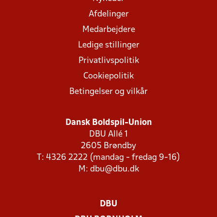
Afdelinger
Medarbejdere
Ledige stillinger
Privatlivspolitik
Cookiepolitik
Betingelser og vilkår
Dansk Boldspil-Union
DBU Allé 1
2605 Brøndby
T: 4326 2222 (mandag - fredag 9-16)
M:
dbu@dbu.dk
DBU