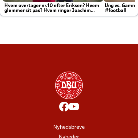
Hvem overtager nr.10 efter Eriksen? Hvem
Ung vs. Gamm
glemmer sit pas? Hvem ringer Joachim
#football
altid til efter kampe?
Nyhedsbreve
Nyheder