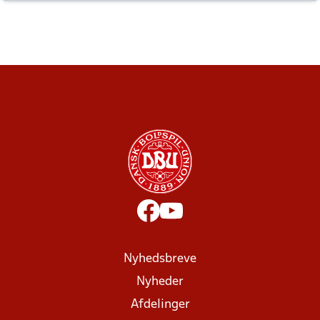
altid til efter kampe?
Nyhedsbreve
Nyheder
Afdelinger