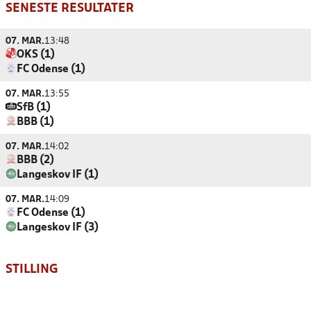
SENESTE RESULTATER
07. MAR.
13:48
OKS (1)
FC Odense (1)
07. MAR.
13:55
SfB (1)
BBB (1)
07. MAR.
14:02
BBB (2)
Langeskov IF (1)
07. MAR.
14:09
FC Odense (1)
Langeskov IF (3)
STILLING