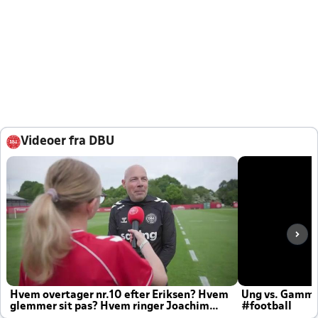
Videoer fra DBU
Hvem overtager nr.10 efter Eriksen? Hvem
Ung vs. Gamm
glemmer sit pas? Hvem ringer Joachim
#football