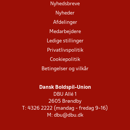
Nyhedsbreve
Nyheder
Afdelinger
Medarbejdere
Ledige stillinger
Privatlivspolitik
Cookiepolitik
Betingelser og vilkår
Dansk Boldspil-Union
DBU Allé 1
2605 Brøndby
T: 4326 2222 (mandag - fredag 9-16)
M:
dbu@dbu.dk