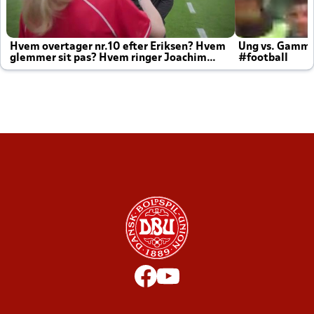
Hvem overtager nr.10 efter Eriksen? Hvem
Ung vs. Gamm
glemmer sit pas? Hvem ringer Joachim
#football
altid til efter kampe?