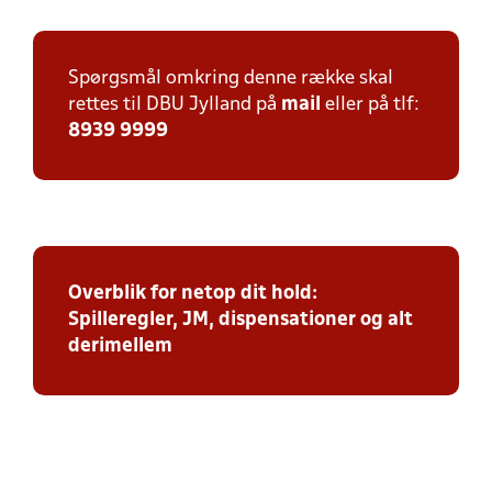
Spørgsmål omkring denne række skal
rettes til DBU Jylland på
mail
eller på tlf:
8939 9999
Overblik for netop dit hold:
Spilleregler, JM, dispensationer og alt
derimellem