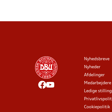
Nyhedsbreve
Nyheder
Afdelinger
Medarbejdere
Ledige stillin
Privatlivspolit
Cookiepolitik