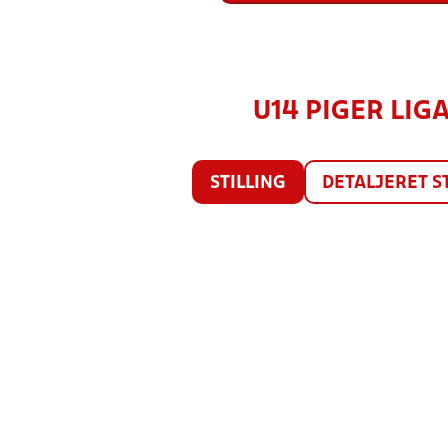
U14 PIGER LIGA
STILLING
DETALJERET S