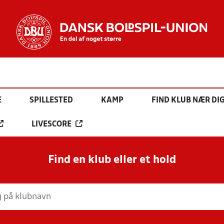
E
SPILLESTED
KAMP
FIND KLUB NÆR DI
LIVESCORE
Find en klub eller et hold