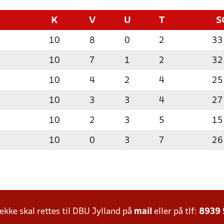
K
V
U
T
S
10
8
0
2
33
10
7
1
2
32
10
4
2
4
25
10
3
3
4
27
10
2
3
5
15
10
0
3
7
26
ke skal rettes til DBU Jylland på
mail
eller på tlf:
8939