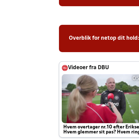
Overblik for netop dit hold
Videoer fra DBU
05
Hvem overtager nr.10 efter Eriks
Hvem glemmer sit pas? Hvem rin
Joachim altid til efter kampe?