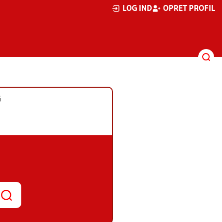
LOG IND
OPRET PROFIL
G