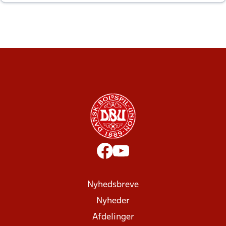
altid til efter kampe?
Nyhedsbreve
Nyheder
Afdelinger