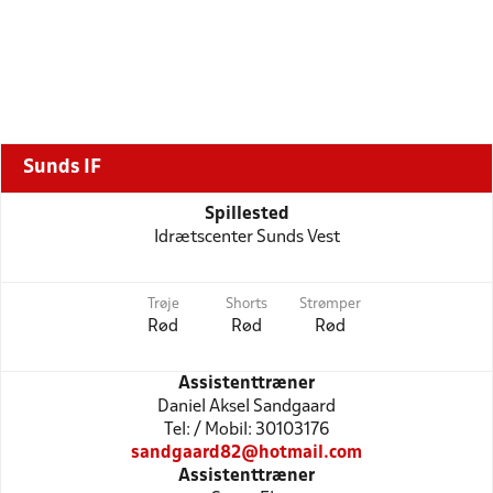
Sunds IF
Spillested
Idrætscenter Sunds Vest
Trøje
Shorts
Strømper
Rød
Rød
Rød
Assistenttræner
Daniel Aksel Sandgaard
Tel: / Mobil: 30103176
sandgaard82@hotmail.com
Assistenttræner