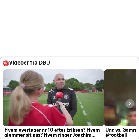
Videoer fra DBU
Hvem overtager nr.10 efter Eriksen? Hvem
Ung vs. Gamm
glemmer sit pas? Hvem ringer Joachim
#football