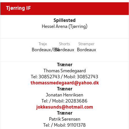
Tjørring IF
Spillested
Hessel Arena (Tjørring)
Trøje
Shorts
Strømper
Bordeaux/Blå
Bordeaux
Bordeaux
Træner
Thomas Smedegaard
Tel: 30852743 / Mobil: 30852743
thomassmedegaard@yahoo.dk
Træner
Jonatan Henriksen
Tel: / Mobil: 20283686
jokkesunds@hotmail.com
Træner
Patrik Sørensen
Tel: / Mobil: 91101378