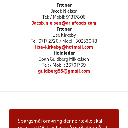
Træner
Jacob Nielsen
Tel: / Mobil: 91317806
Jacob.nielsen@arlafoods.com
Træner
Lise Kirkeby
Tel: 9717 2726 / Mobil: 30253048
lise-kirkeby@hotmail.com
Holdleder
Joan Guldberg Mikkelsen
Tel: / Mobil: 26701769
guldberg55@gmail.com
Spørgsmål omkring denne række skal