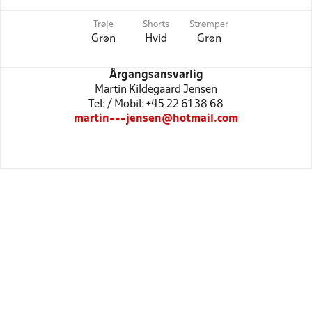
Trøje
Shorts
Strømper
Grøn
Hvid
Grøn
Årgangsansvarlig
Martin Kildegaard Jensen
Tel: / Mobil: +45 22 61 38 68
martin---jensen@hotmail.com