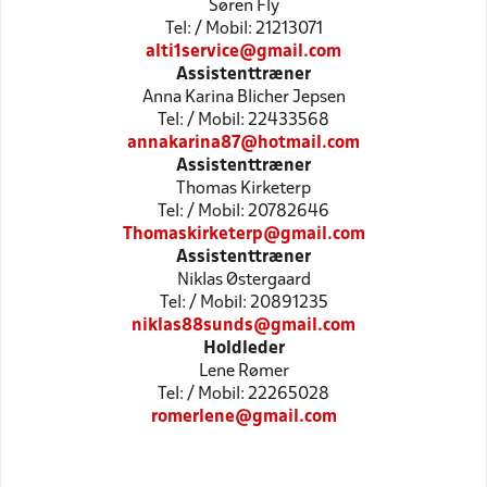
Søren Fly
Tel: / Mobil: 21213071
alti1service@gmail.com
Assistenttræner
Anna Karina Blicher Jepsen
Tel: / Mobil: 22433568
annakarina87@hotmail.com
Assistenttræner
Thomas Kirketerp
Tel: / Mobil: 20782646
Thomaskirketerp@gmail.com
Assistenttræner
Niklas Østergaard
Tel: / Mobil: 20891235
niklas88sunds@gmail.com
Holdleder
Lene Rømer
Tel: / Mobil: 22265028
romerlene@gmail.com