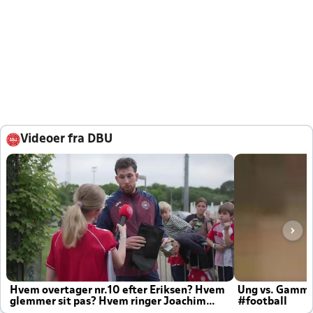
Videoer fra DBU
Hvem overtager nr.10 efter Eriksen? Hvem
Ung vs. Gamm
glemmer sit pas? Hvem ringer Joachim
#football