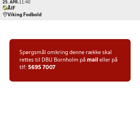
25. APR.
11:40
ÅIF
Viking Fodbold
Spørgsmål omkring denne række skal
rettes til DBU Bornholm på
mail
eller på
tlf:
5695 7007