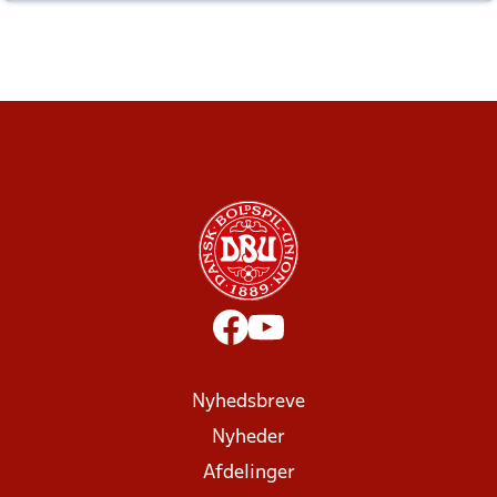
altid til efter kampe?
Nyhedsbreve
Nyheder
Afdelinger