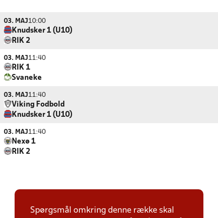
03. MAJ
10:00
Knudsker 1 (U10)
RIK 2
03. MAJ
11:40
RIK 1
Svaneke
03. MAJ
11:40
Viking Fodbold
Knudsker 1 (U10)
03. MAJ
11:40
Nexø 1
RIK 2
Spørgsmål omkring denne række skal