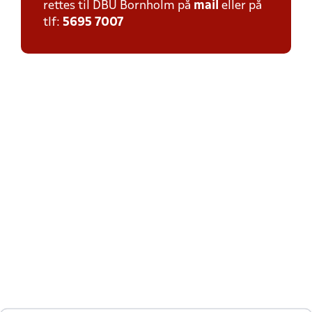
rettes til DBU Bornholm på
mail
eller på
tlf:
5695 7007