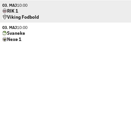
03. MAJ
10:00
RIK 1
Viking Fodbold
03. MAJ
10:00
Svaneke
Nexø 1