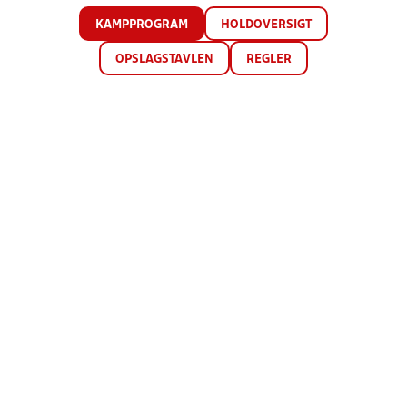
KAMPPROGRAM
HOLDOVERSIGT
OPSLAGSTAVLEN
REGLER