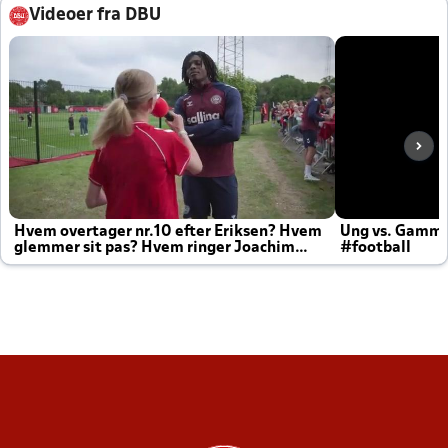
Videoer fra DBU
Hvem overtager nr.10 efter Eriksen? Hvem
Ung vs. Gamm
glemmer sit pas? Hvem ringer Joachim
#football
altid til efter kampe?