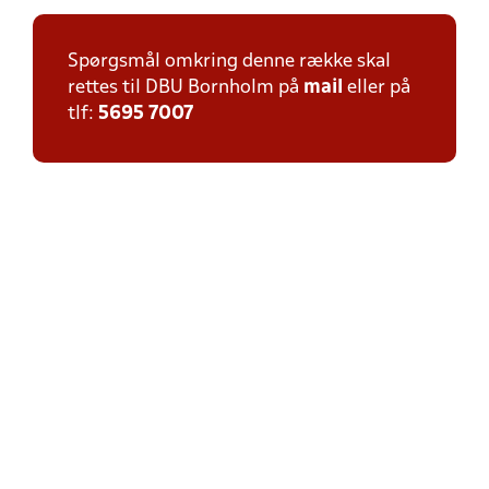
Spørgsmål omkring denne række skal
rettes til DBU Bornholm på
mail
eller på
tlf:
5695 7007