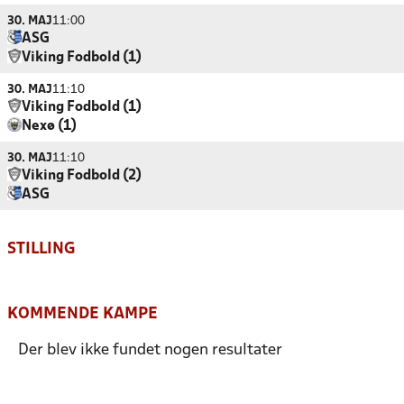
30. MAJ
11:00
ASG
Viking Fodbold (1)
30. MAJ
11:10
Viking Fodbold (1)
Nexø (1)
30. MAJ
11:10
Viking Fodbold (2)
ASG
STILLING
KOMMENDE KAMPE
Der blev ikke fundet nogen resultater