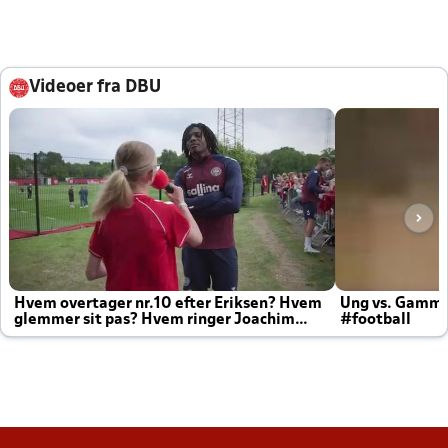
Videoer fra DBU
Hvem overtager nr.10 efter Eriksen? Hvem
Ung vs. Gamm
glemmer sit pas? Hvem ringer Joachim
#football
altid til efter kampe?