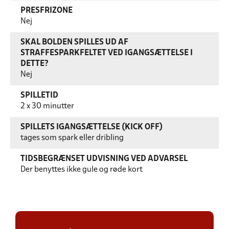
PRESFRIZONE
Nej
SKAL BOLDEN SPILLES UD AF
STRAFFESPARKFELTET VED IGANGSÆTTELSE I
DETTE?
Nej
SPILLETID
2 x 30 minutter
SPILLETS IGANGSÆTTELSE (KICK OFF)
tages som spark eller dribling
TIDSBEGRÆNSET UDVISNING VED ADVARSEL
Der benyttes ikke gule og røde kort