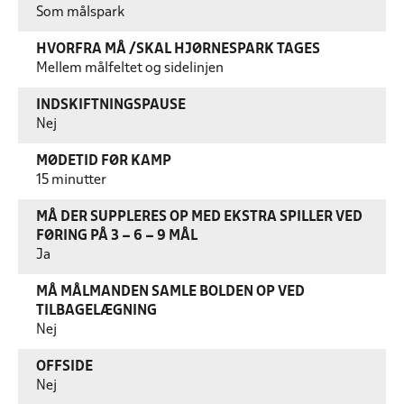
Som målspark
HVORFRA MÅ /SKAL HJØRNESPARK TAGES
Mellem målfeltet og sidelinjen
INDSKIFTNINGSPAUSE
Nej
MØDETID FØR KAMP
15 minutter
MÅ DER SUPPLERES OP MED EKSTRA SPILLER VED
FØRING PÅ 3 – 6 – 9 MÅL
Ja
MÅ MÅLMANDEN SAMLE BOLDEN OP VED
TILBAGELÆGNING
Nej
OFFSIDE
Nej