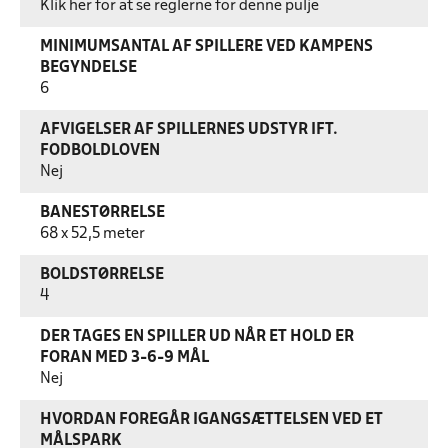
Klik her for at se reglerne for denne pulje
MINIMUMSANTAL AF SPILLERE VED KAMPENS
BEGYNDELSE
6
AFVIGELSER AF SPILLERNES UDSTYR IFT.
FODBOLDLOVEN
Nej
BANESTØRRELSE
68 x 52,5 meter
BOLDSTØRRELSE
4
DER TAGES EN SPILLER UD NÅR ET HOLD ER
FORAN MED 3-6-9 MÅL
Nej
HVORDAN FOREGÅR IGANGSÆTTELSEN VED ET
MÅLSPARK