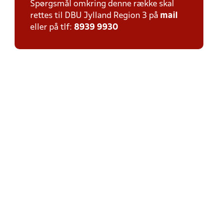
Spørgsmål omkring denne række skal
rettes til DBU Jylland Region 3 på
mail
eller på tlf:
8939 9930