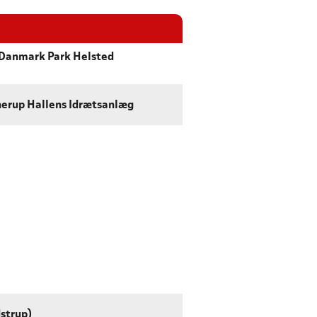
Danmark Park Helsted
erup Hallens Idrætsanlæg
strup)