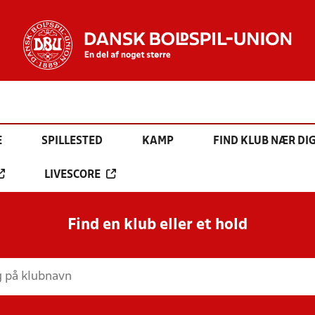
E
SPILLESTED
KAMP
FIND KLUB NÆR DI
LIVESCORE
Find en klub eller et hold