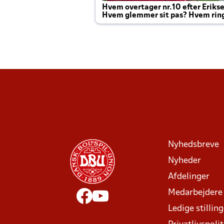
Hvem overtager nr.10 efter Eriks
Hvem glemmer sit pas? Hvem rin
Joachim altid til efter kampe?
Nyhedsbreve
Nyheder
Afdelinger
Medarbejdere
Ledige stillin