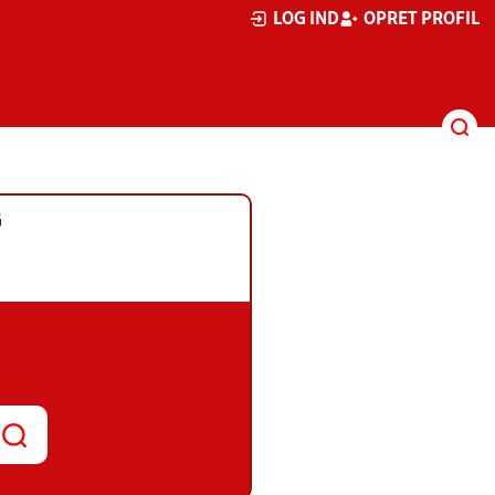
LOG IND
OPRET PROFIL
G