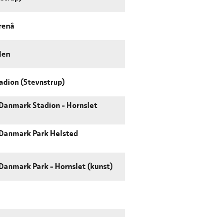
renå
len
adion (Stevnstrup)
Danmark Stadion - Hornslet
Danmark Park Helsted
Danmark Park - Hornslet (kunst)