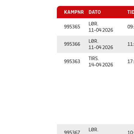
KAMPNR
DATO
TI
LØR.
995365
09
11-04 2026
LØR.
995366
11
11-04 2026
TIRS.
995363
17
14-04 2026
LØR.
995367
10