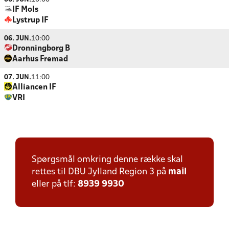
IF Mols
Lystrup IF
06. JUN.
10:00
Dronningborg B
Aarhus Fremad
07. JUN.
11:00
Alliancen IF
VRI
Spørgsmål omkring denne række skal
rettes til DBU Jylland Region 3 på
mail
eller på tlf:
8939 9930