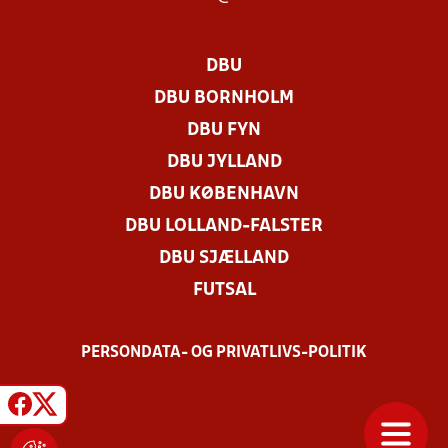
DBU
DBU BORNHOLM
DBU FYN
DBU JYLLAND
DBU KØBENHAVN
DBU LOLLAND-FALSTER
DBU SJÆLLAND
FUTSAL
PERSONDATA- OG PRIVATLIVS-POLITIK