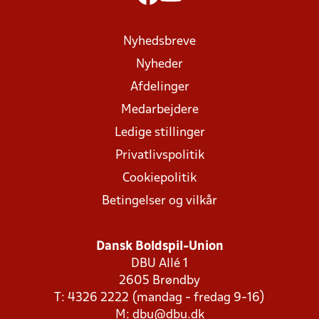
Nyhedsbreve
Nyheder
Afdelinger
Medarbejdere
Ledige stillinger
Privatlivspolitik
Cookiepolitik
Betingelser og vilkår
Dansk Boldspil-Union
DBU Allé 1
2605 Brøndby
T: 4326 2222 (mandag - fredag 9-16)
M:
dbu@dbu.dk