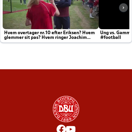
Hvem overtager nr.10 efter Eriksen? Hvem
Ung vs. Gamm
glemmer sit pas? Hvem ringer Joachim
#football
altid til efter kampe?