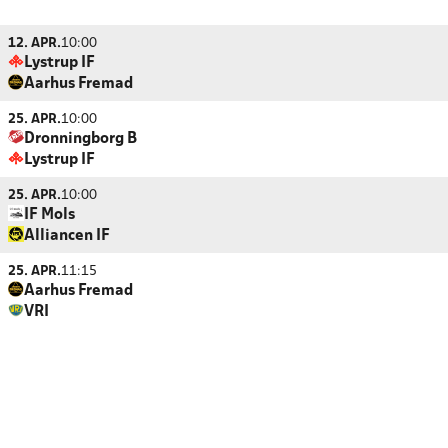
12. APR.
10:00
Lystrup IF
Aarhus Fremad
25. APR.
10:00
Dronningborg B
Lystrup IF
25. APR.
10:00
IF Mols
Alliancen IF
25. APR.
11:15
Aarhus Fremad
VRI