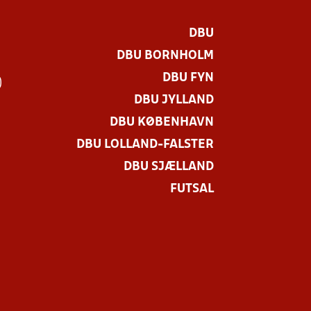
DBU
DBU BORNHOLM
DBU FYN
)
DBU JYLLAND
DBU KØBENHAVN
DBU LOLLAND-FALSTER
DBU SJÆLLAND
FUTSAL