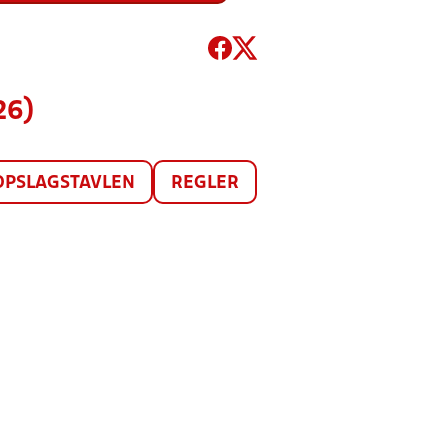
26)
OPSLAGSTAVLEN
REGLER