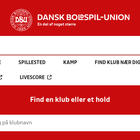
E
SPILLESTED
KAMP
FIND KLUB NÆR DI
LIVESCORE
Find en klub eller et hold