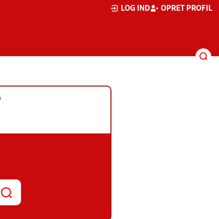
LOG IND
OPRET PROFIL
G