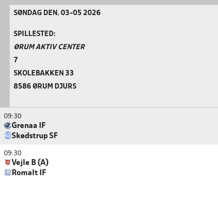
SØNDAG DEN. 03-05 2026
SPILLESTED:
ØRUM AKTIV CENTER
7
SKOLEBAKKEN 33
8586 ØRUM DJURS
09:30
Grenaa IF
Skødstrup SF
09:30
Vejle B (A)
Romalt IF