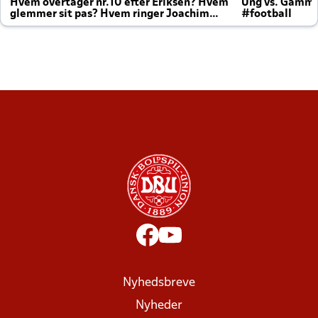
Hvem overtager nr.10 efter Eriksen? Hvem
Ung vs. Gamm
glemmer sit pas? Hvem ringer Joachim
#football
altid til efter kampe?
Nyhedsbreve
Nyheder