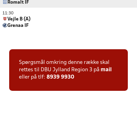
Romalt IF
11:30
Vejle B (A)
Grenaa IF
Spørgsmål omkring denne række skal
rettes til DBU Jylland Region 3 på
mail
eller på tlf:
8939 9930