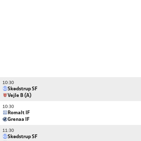
10:30
Skødstrup SF
Vejle B (A)
10:30
Romalt IF
Grenaa IF
11:30
Skødstrup SF