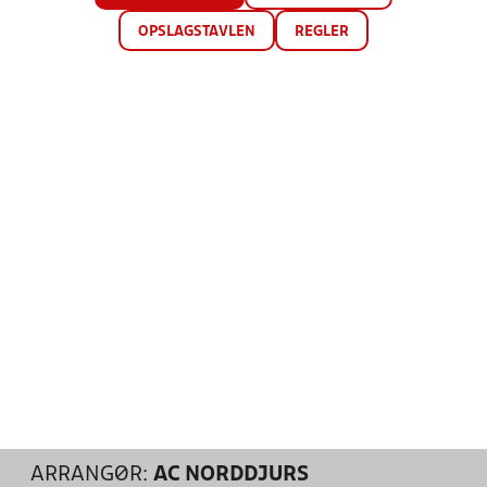
OPSLAGSTAVLEN
REGLER
ARRANGØR:
AC NORDDJURS