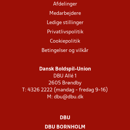
Afdelinger
Medarbejdere
Ledige stillinger
Privatlivspolitik
Cookiepolitik
Betingelser og vilkår
Dansk Boldspil-Union
DBU Allé 1
2605 Brøndby
T: 4326 2222 (mandag - fredag 9-16)
M:
dbu@dbu.dk
DBU
DBU BORNHOLM