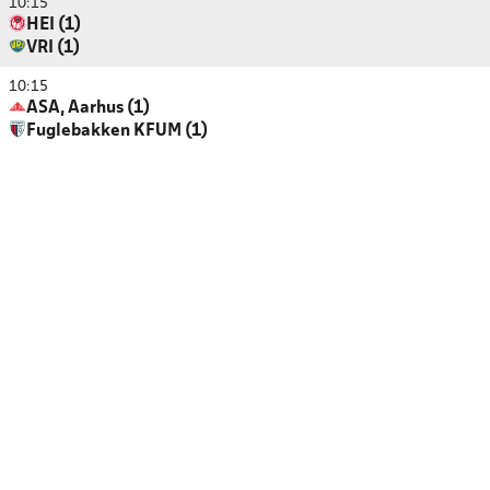
10:15
HEI (1)
VRI (1)
10:15
ASA, Aarhus (1)
Fuglebakken KFUM (1)