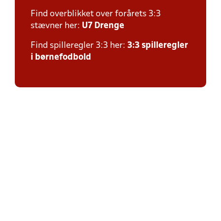
Find overblikket over forårets 3:3
stævner her:
U7 Drenge
Find spilleregler 3:3 her:
3:3 spilleregler
i børnefodbold