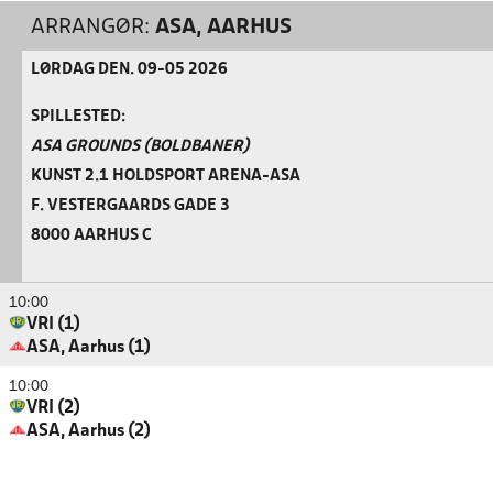
ARRANGØR:
ASA, AARHUS
LØRDAG DEN. 09-05 2026
SPILLESTED:
ASA GROUNDS (BOLDBANER)
KUNST 2.1 HOLDSPORT ARENA-ASA
F. VESTERGAARDS GADE 3
8000 AARHUS C
10:00
VRI (1)
ASA, Aarhus (1)
10:00
VRI (2)
ASA, Aarhus (2)