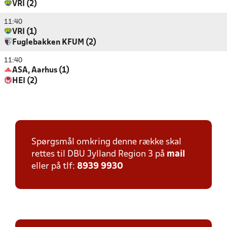
VRI (2)
11:40
VRI (1)
Fuglebakken KFUM (2)
11:40
ASA, Aarhus (1)
HEI (2)
Spørgsmål omkring denne række skal
rettes til DBU Jylland Region 3 på
mail
eller på tlf:
8939 9930