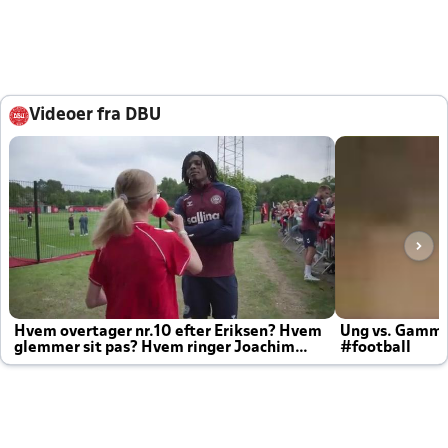
Videoer fra DBU
Hvem overtager nr.10 efter Eriksen? Hvem
Ung vs. Gamm
glemmer sit pas? Hvem ringer Joachim
#football
altid til efter kampe?